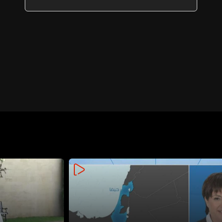
المودعين حصرًا