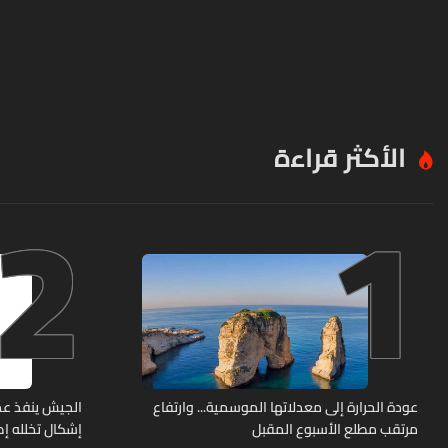
الأكثر قراءة
2
1
عودة الحرارة إلى معدلاتها الموسمية... وارتفاع
الجيش ينفذ عم
مرتقب مطلع الأسبوع المقبل
إشكال تخلله إط