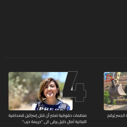
4
لجسر يُرمّم
منظمات حقوقية تعتبر أن قتل إسرائيل للصحافية
اللبنانية آمال خليل يرقى الى "جريمة حرب"