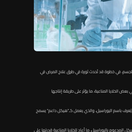
لجسم، في خطوة قد تُحدث ثورة في طرق علاج المرض في
بعض الخلايا المناعية، ما يؤثر على طريقة إنتاجها
ين يُعرف باسم اليوراسيل، والذي يعمل كـ"هيكل داعم" يسمح
كل المدعوم باليوراسيل، ما أعاد للخلايا المناعية قدرتها على