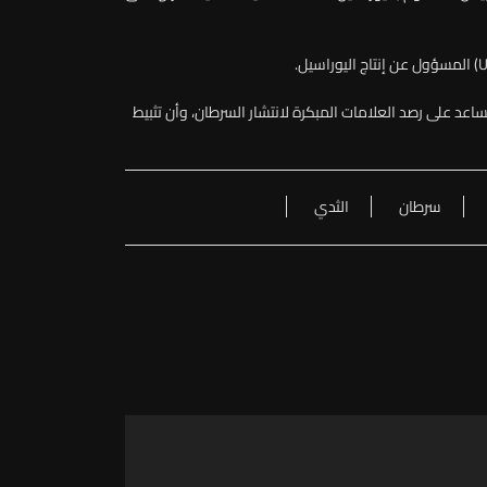
عد على رصد العلامات المبكرة لانتشار السرطان، وأن تثبيط
سرطان
الثدي