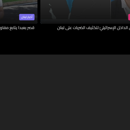
أخبار لبنان
لداخل الإسرائيليّ لتكثيف الضربات على لبنان
قصر بعبدا يتابع مفاوض