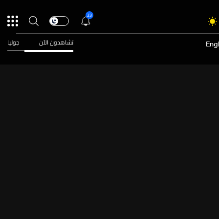
23
تشاهدون الآن
جوليا
Engl