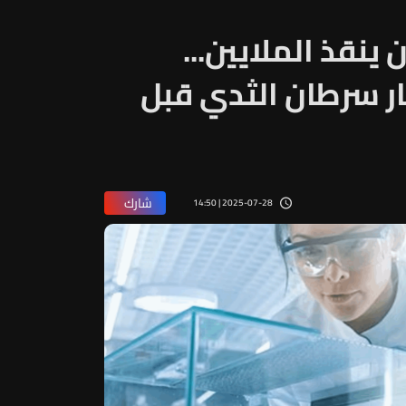
نقذ الملايين...
 سرطان الثدي قبل
شارك
2025-07-28 | 14:50