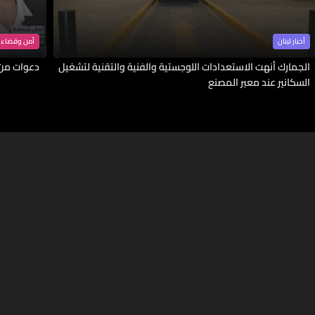
أخبار لبنان
أمن وقضاء
الجمارك أنهت الاستعدادات اللوجستية والفنية والتقنية لتشغيل
دعوات من ا
السكانير عند معبر المصنع