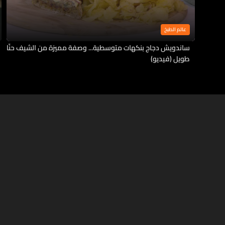
عالم الطبخ
ساندويش دجاج بنكهات متوسطية... وصفة مميزة من الشيف حنّا
طويل (فيديو)