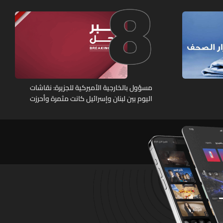
8
مسؤول بالخارجية الأميركية للجزيرة: نقاشات
اليوم بين لبنان وإسرائيل كانت مثمرة وأحرزت
تقدما وستستأنف غدا وجولة مفاوضات روما بين
لبنان وإسرائيل اختتمت مبكرا اليوم بسبب تطورات
ميدانية