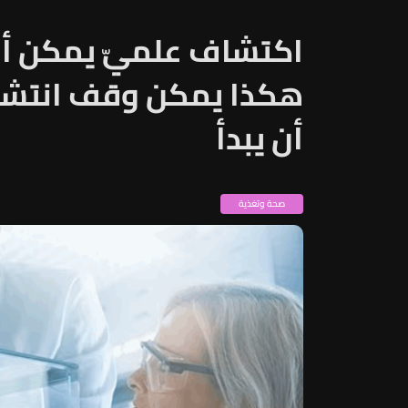
اكتشاف علميّ يمكن أن ي
هكذا يمكن وقف انتشار
أن يبدأ
صحة وتغذية