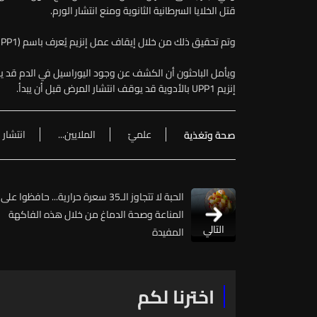
قتل الخلايا السرطانية الثانوية ومنع انتشار الورم.
وتم تحقيق ذلك من خلال إيقاف عمل إنزيم يُعرف باسم (UPP1) المسؤول عن إنتاج اليوراسيل.
ويأمل الباحثون أن الكشف عن وجود اليوراسيل في الدم قد يسا
إنزيم UPP1 بالأدوية قد يوقف انتشار المرض قبل أن يبدأ.
علميّ
الملايين...
انتشار
صحة وتغذية
الحبة لا تتجاوز الـ35 سعرة حرارية... حافظوا على
المناعة وصحة الدماغ من خلال هذه الفاكهة
التالي
المفيدة
اخترنا لكم