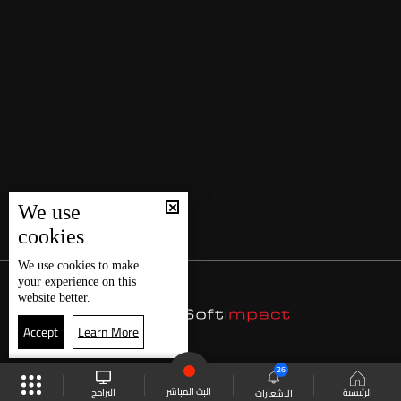
We use
cookies
We use
cookies
to make
your experience on this
website better.
Accept
Learn More
26
البث المباشر
البرامج
الرئيسية
الاشعارات