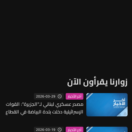
زوارنا يقرأون الآن
2026-03-29
آخر الأخبار
مصدر عسكري لبناني لـ"الجزيرة": القوات
الإسرائيلية دخلت بلدة البياضة في القطاع
الغربي وثبتت مواقع داخلها
2026-03-19
آخر الأخبار