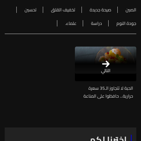
الصين
صيحة جديدة
تخفيف القلق
تحسين
جودة النوم
دراسة
علماء.
التالي
الحبة لا تتجاوز الـ35 سعرة
حرارية... حافظوا على المناعة
وصحة الدماغ من خلال هذه
الفاكهة المفيدة
اخترنا لكم