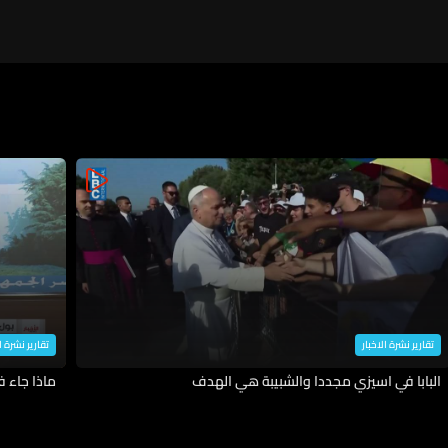
تقارير نشرة الاخبار
تقارير نشرة ا
البابا في اسيزي مجددا والشبيبة هي الهدف
ماذا جاء 