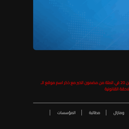
حفاظاً على حقوق الملكية الفكرية يرجى عدم نسخ ما يزيد عن 20 في المئة من مضمون الخبر مع ذكر اسم موقع الـ
ومازال
مطالبة
المؤسسات