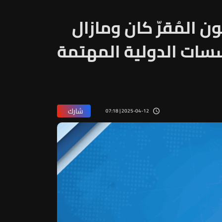
ن المُقرّ كان ومازال
سات الدولية المهتمة
شارك
2025-04-12 | 07:18