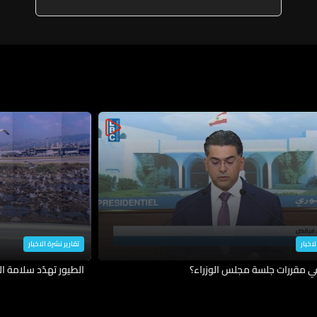
لاخبار
تقارير نشرة الاخبار
في مقررات جلسة مجلس الوزراء؟
الطيور تهدّد سلامة ال