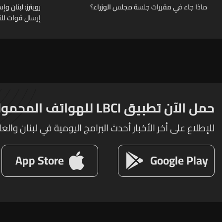
ماذا جاء في مقررات جلسة مجلس الوزراء؟
رويترز: لبنان 
إرسال قوات للت
حمل الآن تطبيق LBCI للهواتف المحمولة
للإطلاع على أخر الأخبار أحدث البرامج اليومية في لبنان والعا
App Store
Google Play