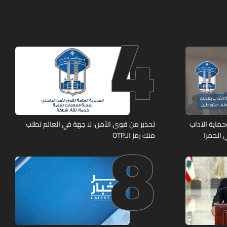
4
8
ماية الآداب
تحذير من قوى الأمن: لا جهة في العالم تطلب
 الحمرا
منك رمز الـOTP