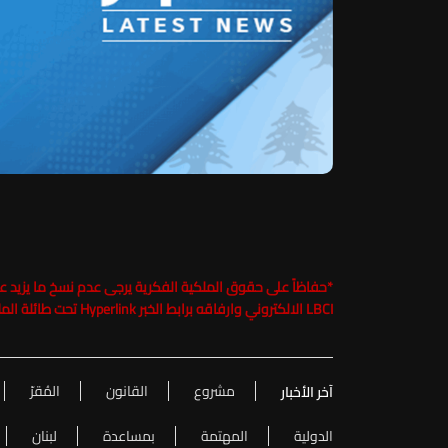
*
LBCI الالكتروني وارفاقه برابط الخبر Hyperlink تحت طائلة الملاحقة القانونية
مشروع
القانون
المُقرّ
آخر الأخبار
الدولية
المهتمة
بمساعدة
لبنان