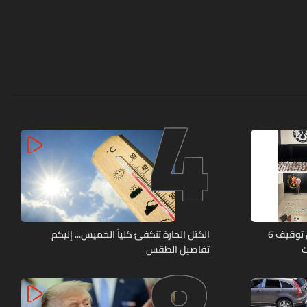
4
كمائن لشعبة المعلومات تُسفر عن توقيف 6
الكتل الحارة تنكفئ كلياً الخميس... إليكم
ت
تفاصيل الطقس