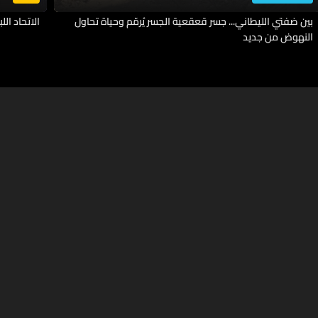
بين ضفتي الليطاني... جسر قعقعية الجسر يُرمّم وحياة تحاول
الاتحاد اللب
النهوض من جديد