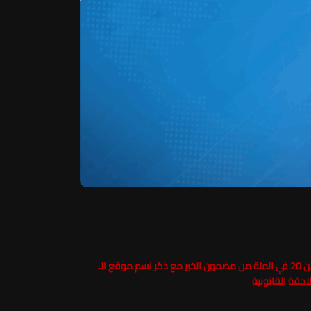
حفاظاً على حقوق الملكية الفكرية يرجى عدم نسخ ما يزيد عن 20 في المئة من مضمون الخبر مع ذكر اسم موقع الـ