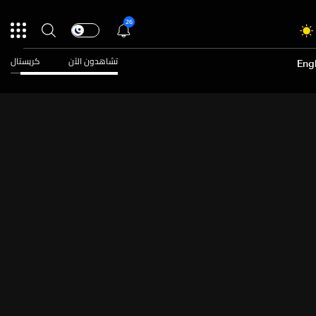
26
تشاهدون الآن
كريستال
Engl