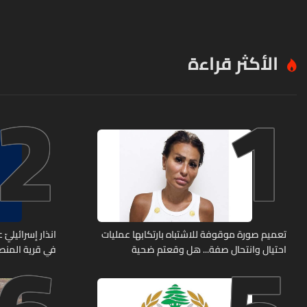
الأكثر قراءة
2
1
تعميم صورة موقوفة للاشتباه بارتكابها عمليات
انذار إسرائيليّ
احتيال وانتحال صفة... هل وقعتم ضحية
في قرية المن
أعمالها؟