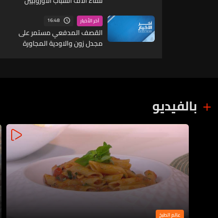
للقاء آلاف الشباب الأوروبيين
16:48
آخر الأخبار
القصف المدفعي مستمر على
مجدل زون والاودية المجاورة
بالفيديو
عالم الطبخ