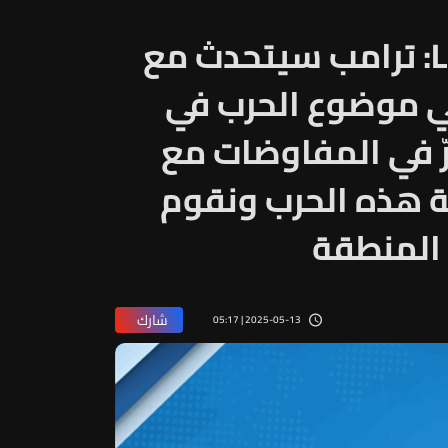
وربيرغ من الرياض للـLBCI: ترامب سيتحدث مع
ي موضوع الحرب في
 في المفاوضات مع
ة هذه الحرب ونقوم
 المنطقة
شارك
2025-05-13 | 05:17