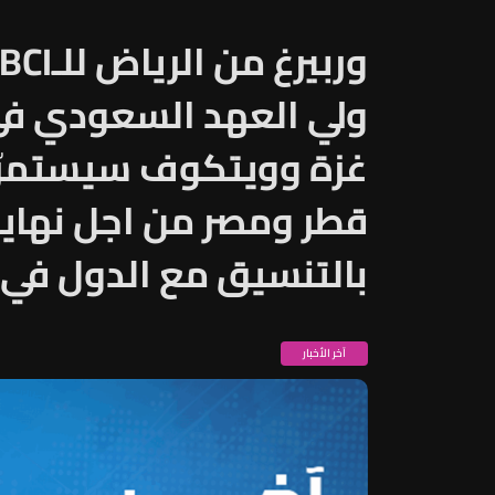
ولي العهد السعودي ف
غزة وويتكوف سيستمرّ
قطر ومصر من اجل نهاي
بالتنسيق مع الدول في
آخر الأخبار