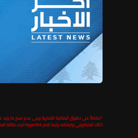
*
LBCI الالكتروني وارفاقه برابط الخبر Hyperlink تحت طائلة الملاحقة القانونية