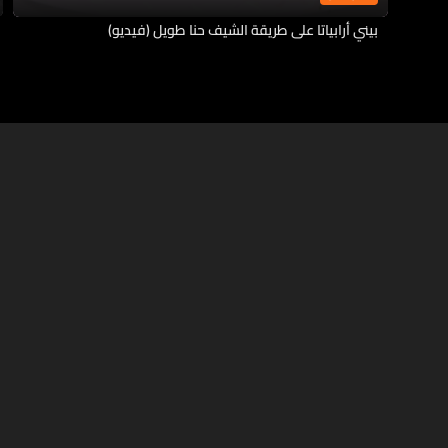
بيني أرابياتا على طريقة الشيف حنا طويل (فيديو)