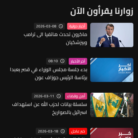
زوارنا يقرأون الآن
2026-03-08
أخبار دولية
ماكرون تحدث هاتفيا الى ترامب
وبيزشكيان
08:10
آخر الأخبار
بدء جلسة مجلس الوزراء في قصر بعبدا
برئاسة الرئيس جوزاف عون
2026-03-11
أمن وقضاء
سلسلة بيانات لحزب الله عن استهداف
اسرائيل بالصواريخ
2026-03-18
خبر عاجل