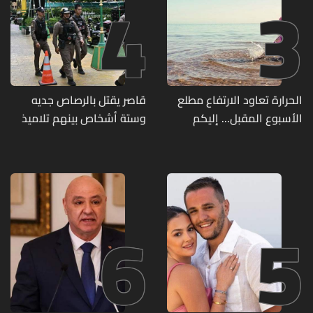
4
3
الحرارة تعاود الارتفاع مطلع
قاصر يقتل بالرصاص جديه
الأسبوع المقبل... إليكم
وستة أشخاص بينهم تلاميذ
تفاصيل الطقس
في مدرسته بتايلاند
6
5