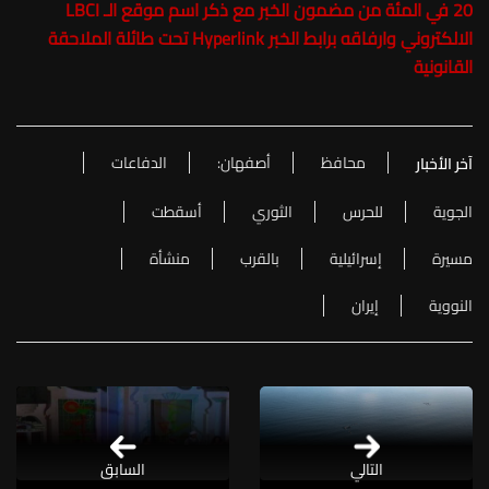
20 في المئة من مضمون الخبر مع ذكر اسم موقع الـ LBCI
الالكتروني وارفاقه برابط الخبر Hyperlink تحت طائلة الملاحقة
القانونية
محافظ
أصفهان:
الدفاعات
آخر الأخبار
الجوية
للحرس
الثوري
أسقطت
مسيرة
إسرائيلية
بالقرب
منشأة
النووية
إيران
التالي
السابق