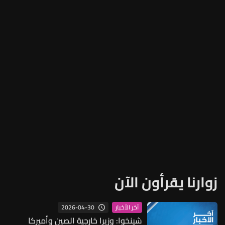
زوارنا يقرأون الآن
2026-04-30
آخر الأخبار
شينخوا: وزيرا خارجية الصين وأميركا