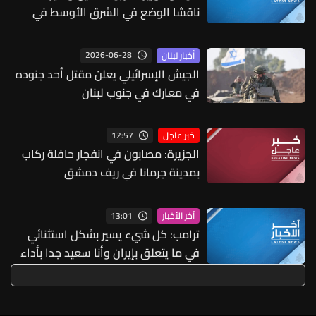
ناقشا الوضع في الشرق الأوسط في
اتصال هاتفي
2026-06-28
أخبار لبنان
الجيش الإسرائيلي يعلن مقتل أحد جنوده
في معارك في جنوب لبنان
12:57
خبر عاجل
الجزيرة: مصابون في انفجار حافلة ركاب
بمدينة جرمانا في ريف دمشق
13:01
آخر الأخبار
ترامب: كل شيء يسير بشكل استثنائي
في ما يتعلق بإيران وأنا سعيد جدا بأداء
وزير الحرب