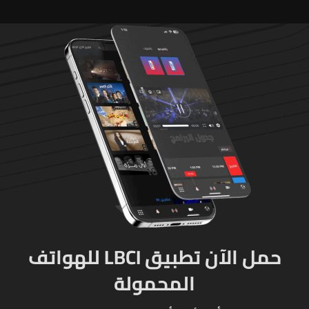
حمل الآن تطبيق LBCI للهواتف
المحمولة