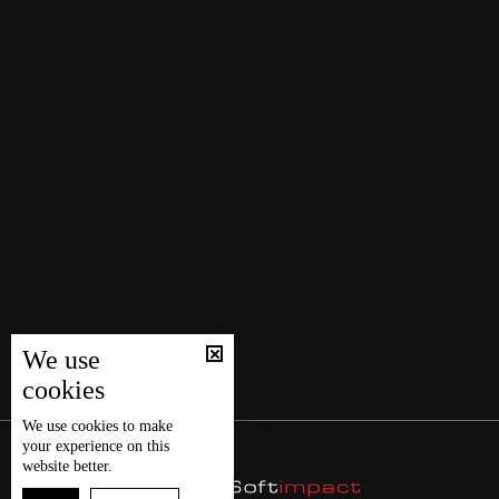
We use
cookies
We use
cookies
to make
your experience on this
website better.