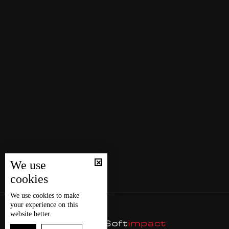
We use
cookies
We use
cookies
to make
your experience on this
website better.