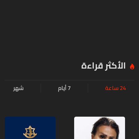
الأكثر قراءة
24 ساعة
7 أيام
شهر