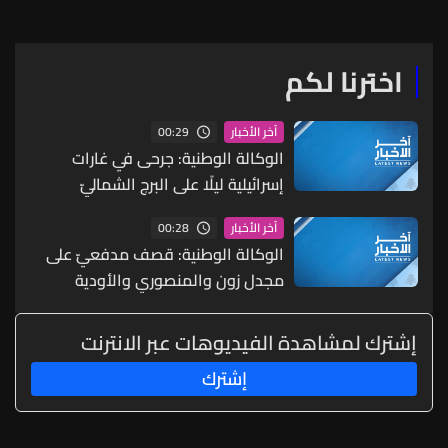
اخترنا لكم
00:29
آخر الأخبار
الوكالة الوطنية: جرحى في غارات
إسرائيلية ليلًا على البرج الشماليّ
00:28
آخر الأخبار
الوكالة الوطنية: قصف مدفعيّ على
مجدل زون والمنصوري والأودية
المجاورة
إشترك لمشاهدة الفيديوهات عبر الانترنت
إشترك