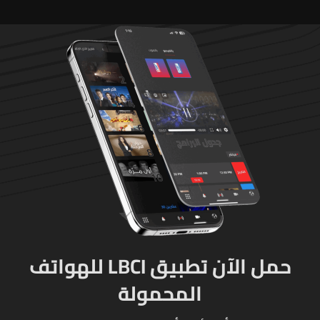
مزروعة بالماريجوانا
حمل الآن تطبيق LBCI للهواتف
المحمولة