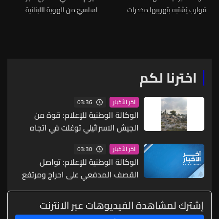
قوارب يُشتبه بتهريبها مخدرات
اساسيّ من الهوية اللبنانية
الثقافية
اخترنا لكم
03:36
آخر الأخبار
الوكالة الوطنية للإعلام: قوة من
الجيش الاسرائيلي توغلت في اتجاه
بلدة زوطر الغربية ورفعت ساترا ترابيا
03:30
آخر الأخبار
جديدا
الوكالة الوطنية للإعلام: تواصل
القصف المدفعي على احراج ومرتفع
علي الطاهر
إشترك لمشاهدة الفيديوهات عبر الانترنت