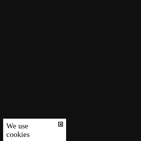
We use
cookies