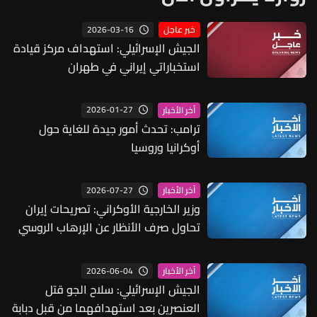
2026-03-16
خبر عاجل
الجيش الإسرائيلي: استهداف مركز قيادة
استخباراتي إيراني في طهران
2026-01-27
آخر الأخبار
ترامب: تحدث أمور جيدة للغاية حول
أوكرانيا وروسيا
2026-07-27
آخر الأخبار
وزير الخارجية الأوكراني: تصريحات إيران
تحاول صرف الأنظار عن الإرهاب الروسي
ضد الملاحة المدنية بالبحر الأسود
2026-06-04
آخر الأخبار
الجيش الإسرائيلي: سلاح الجو قتل
العنصرين بعد استهدافهما من قبل دبابة