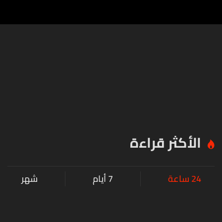
الأكثر قراءة
24 ساعة
7 أيام
شهر