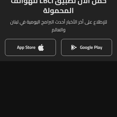
حمل الآن تطبيق LBCI للهواتف
المحمولة
للإطلاع على أخر الأخبار أحدث البرامج اليومية في لبنان
والعالم
App Store
Google Play