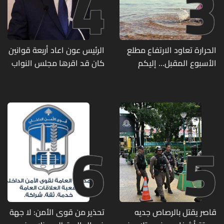
4
3
الحرارة تعاود الارتفاع مطلع
الرئيس عون اعاد أربعة قوانين
الأسبوع المقبل... إليكم
كان قد اقرها مجلس النواب
تفاصيل الطقس
لاعادة النظر فيها
6
5
قاصر يقتل بالرصاص جديه
تحذير من قوى الأمن: لا جهة