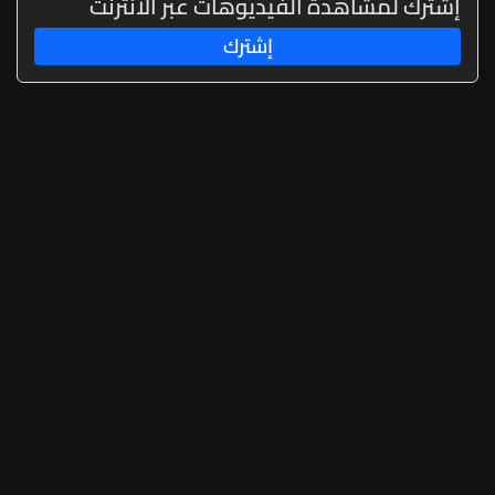
إشترك لمشاهدة الفيديوهات عبر الانترنت
إشترك