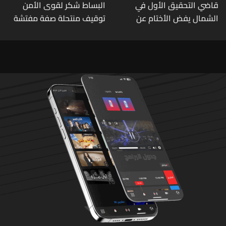
قاضي التحقيق الأول في
البساط شكر لقوى الأمن
الشمال يفض الأختام عن
توقيف منتحلة صفة مفتشة
مشروع سد المسيلحة
في وزارة الاقتصاد: أي زيارات
تفتيشية تقوم بها الوزارة تتم
حصراً عبر المفتشين الرسميين