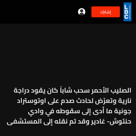
إشترك
الصليب الأحمر سحب شاباً كان يقود دراجة
نارية وتعرّض لحادث صدم على اوتوستراد
جونية ما أدى إلى سقوطه في وادي
حنتوش- غادير وقد تم نقله إلى المستشفى