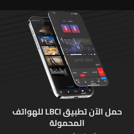
تحت الأرض
حمل الآن تطبيق LBCI للهواتف
المحمولة