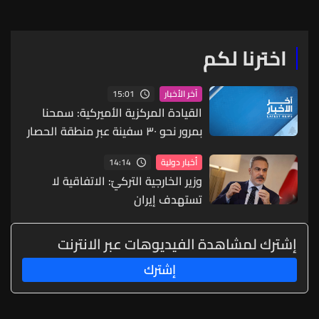
اخترنا لكم
15:01
آخر الأخبار
القيادة المركزية الأميركية: سمحنا
بمرور نحو ٣٠ سفينة عبر منطقة الحصار
على إيران لنقل المساعدات الإنسانية
14:14
أخبار دولية
وزير الخارجية التركيّ: الاتفاقية لا
تستهدف إيران
إشترك لمشاهدة الفيديوهات عبر الانترنت
إشترك