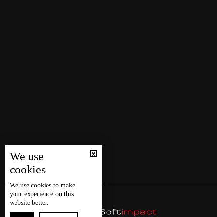
We use
cookies
We use
cookies
to make
your experience on this
website better.