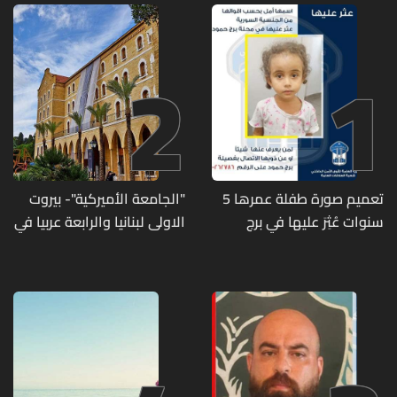
2
1
تعميم صورة طفلة عمرها 5
"الجامعة الأميركية"- بيروت
سنوات عُثِرَ عليها في برج
الاولى لبنانيا والرابعة عربيا في
حمود
تصنيف UNIRANKS للعام
2027