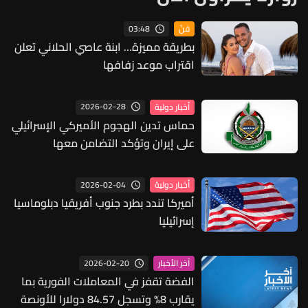
03:48
فنّ
بطريقة مميزة… ابنة عاصي الحلاني تعلن
اقتراب موعد زفافها
2026-02-28
أخبار دولية
حماس تدين الهجوم الأميركي الإسرائيلي
على إيران وتؤكد التضامن معها
2026-02-04
أخبار دولية
أميركا تندد بطرد جنوب أفريقيا دبلوماسيا
إسرائيليا
2026-02-20
آخر الأخبار
الفضة تقفز في المعاملات الفورية بما
يقارب 8% وتسجل 84.57 دولارا للأونصة