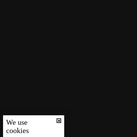
We use
cookies