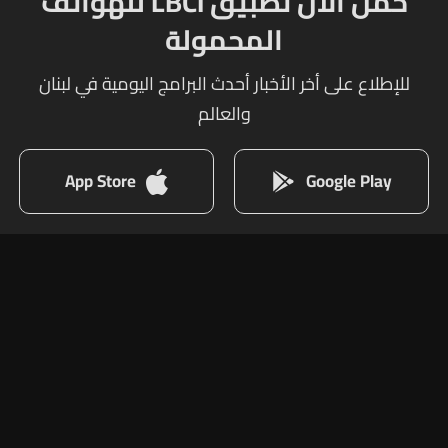
حمل الآن تطبيق LBCI للهواتف
المحمولة
للإطلاع على أخر الأخبار أحدث البرامج اليومية في لبنان
والعالم
App Store
Google Play