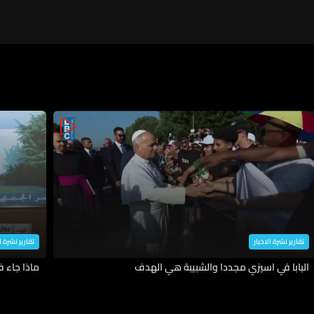
تقارير نشرة الاخبار
تقارير نشرة ا
البابا في اسيزي مجددا والشبيبة هي الهدف
ماذا جاء 