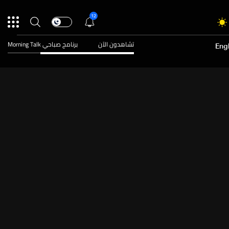
12
تشاهدون الآن
برنامج صباحي Morning Talk
Engl