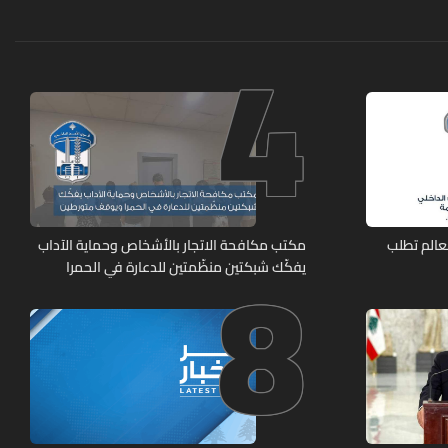
4
8
عالم تطلب
مكتب مكافحة الاتجار بالأشخاص وحماية الآداب
يفكّك شبكتين منظّمتين للدعارة في الحمرا
ويوقف متورطين