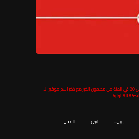
حفاظاً على حقوق الملكية الفكرية يرجى عدم نسخ ما يزيد عن 20 في المئة من مضمون الخبر مع ذكر اسم موقع الـ
جبيل...
للتبرع
الاتصال