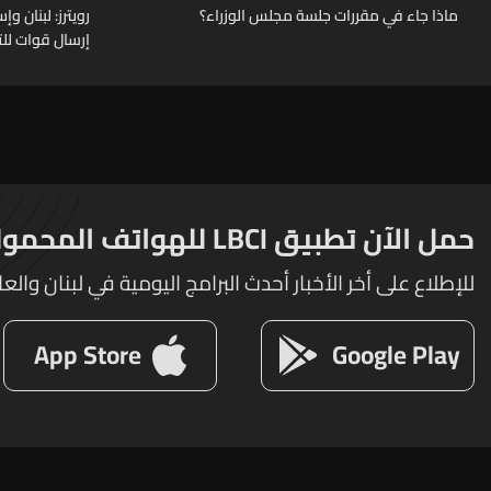
ماذا جاء في مقررات جلسة مجلس الوزراء؟
رويترز: لبنان 
إرسال قوات للت
حمل الآن تطبيق LBCI للهواتف المحمولة
للإطلاع على أخر الأخبار أحدث البرامج اليومية في لبنان والعا
App Store
Google Play