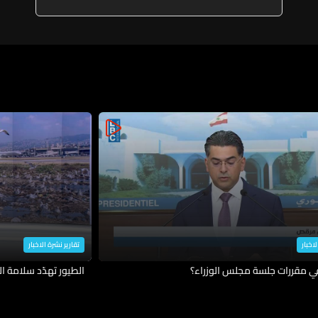
لاخبار
تقارير نشرة الاخبار
في مقررات جلسة مجلس الوزراء؟
الطيور تهدّد سلامة ال