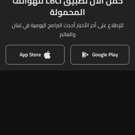
حمل الآن تطبيق LBCI للهواتف
المحمولة
للإطلاع على أخر الأخبار أحدث البرامج اليومية في لبنان
والعالم
App Store
Google Play