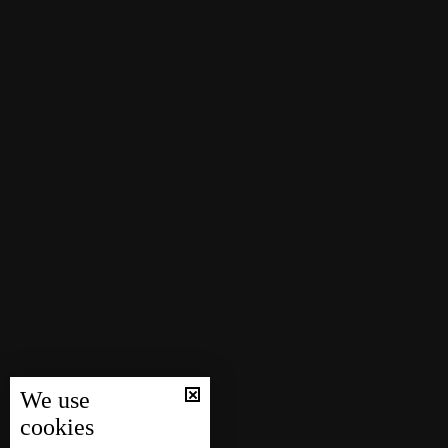
We use
cookies