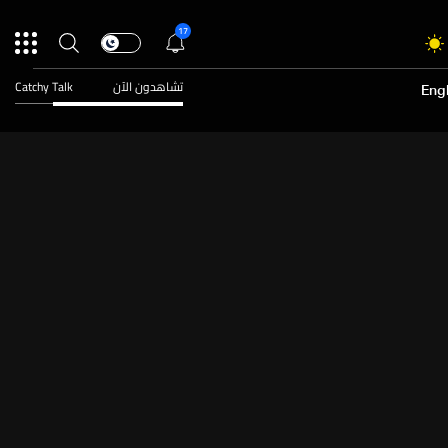
17
تشاهدون الآن
Catchy Talk
Engl