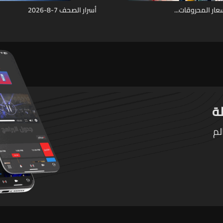
ار المحروقات...
أسرار الصحف 7-8-2026
لم