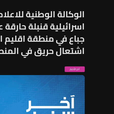
الوكالة الوطنية للاعلا
اسرائيلية قنبلة حارقة 
جباع في منطقة اقليم ال
اشتعال حريق في المن
آخر الأخبار