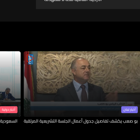
أي دولة بل ستسهم في تعزيز
الأمن والردع الجماعي
أخبار لبنان
أخبار دولية
بو صعب يكشف تفاصيل جدول أعمال الجلسة التشريعية المرتقبة
السعودية 