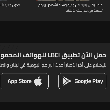
قاصر يقتل بالرصاص جديه وستة أشخاص بينهم
جدول جديد لأسع
تلاميذ في مدرسته بتايلاند
حمل الآن تطبيق LBCI للهواتف المحمولة
للإطلاع على أخر الأخبار أحدث البرامج اليومية في لبنان والعا
App Store
Google Play