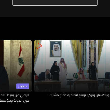
أخبار لبنان
وباكستان وتركيا توقع اتفاقية دفاع مشترك
الراعي من بعبدا : الف
حول الدولة ومؤسسات