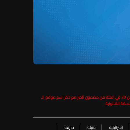
حفاظاً على حقوق الملكية الفكرية يرجى عدم نسخ ما يزيد عن 20 في المئة من مضمون الخبر مع ذكر اسم موقع الـ
اسرائيلية
قنبلة
حارقة