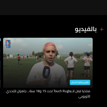
بالفيديو
تقارير نشرة الاخبار
منتخبا لبنان للـTouch Rugby تحت 15 و18 سنة... جاهزان للتحدي
الأوروبي