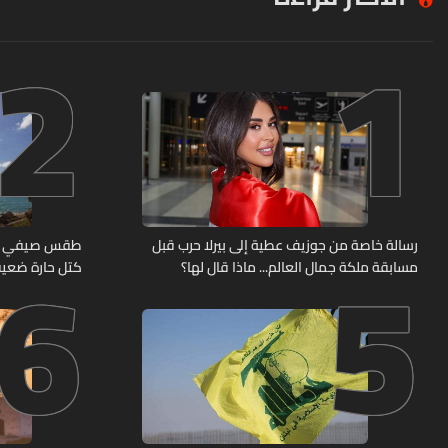
2
1
6
5
رسالة خاصة من جوزيف عطية إلى بيرلا حرب قبل
طقس صيفي معتا
مسابقة ملكة جمال العالم... ماذا قال لها؟
كتل حارة ضعيف
(صورة)