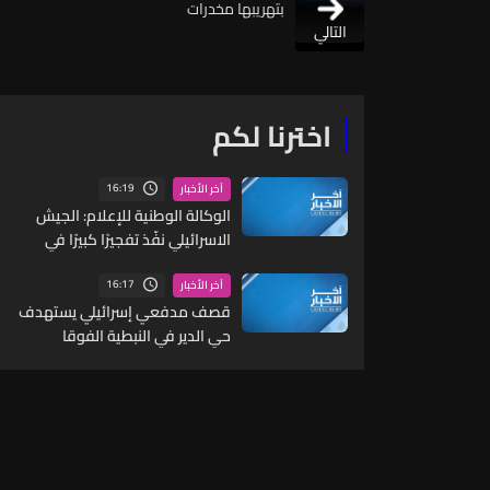
بتهريبها مخدرات
التالي
اخترنا لكم
16:19
آخر الأخبار
الوكالة الوطنية للإعلام: الجيش
الاسرائيلي نفّذ تفجيرًا كبيرًا في
بلدة كفرتبنيت
16:17
آخر الأخبار
قصف مدفعي إسرائيلي يستهدف
حي الدير في النبطية الفوقا