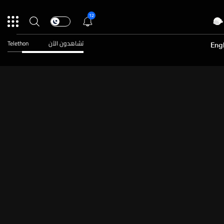
12
تشاهدون الآن
Telethon
Engl