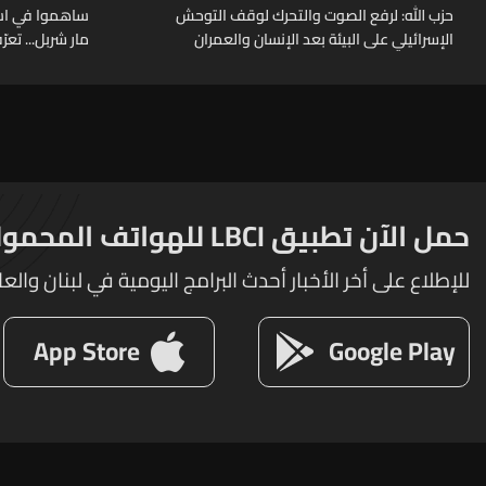
حزب الله: لرفع الصوت والتحرك لوقف التوحش
ساهموا في اس
الإسرائيلي على البيئة بعد الإنسان والعمران
مار شربل... تعرّ
وأميركا وكندا و
حمل الآن تطبيق LBCI للهواتف المحمولة
للإطلاع على أخر الأخبار أحدث البرامج اليومية في لبنان والعا
App Store
Google Play