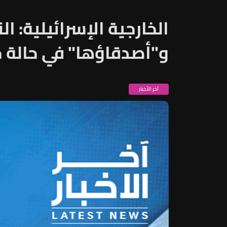
الخارجية الإسرائيلية: ال
و"أصدقاؤها" في حالة 
آخر الأخبار