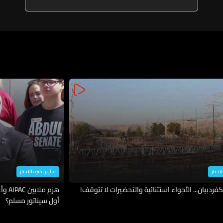
القروض بالرغم من كل الصعوبات
ورغم كل الاعتداءات التي حصلت
على لبنان
لاخبار
تقارير نشرة الاخبار
فردبيان... الأجواء استثنائية والتحضيرات لا تتوقف!
هزم 
أول سيناتور مسلم؟