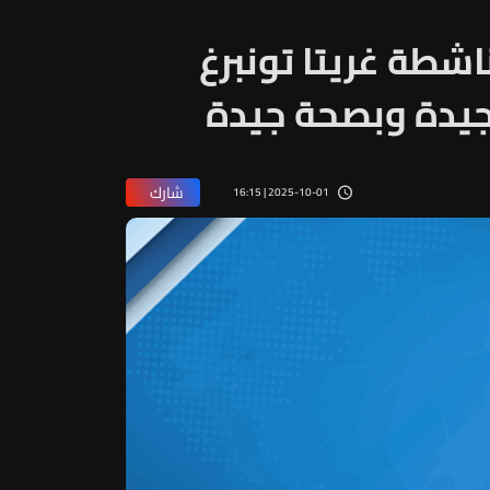
ناشطة غريتا تونبرغ
جيدة وبصحة جيدة
شارك
2025-10-01 | 16:15