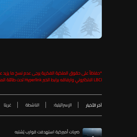
*
LBCI الالكتروني وارفاقه برابط الخبر Hyperlink تحت طائلة الملاحقة القانونية
الإسرائيلية:
الناشطة
غريتا
آخر الأخبار
ضربات أميركية استهدفت قوارب يُشتبه