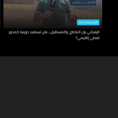
تقارير نشرة الاخبار
الزهراني بين الماضي والمستقبل... هل تستعيد دورها كمحور
نفطي إقليمي؟