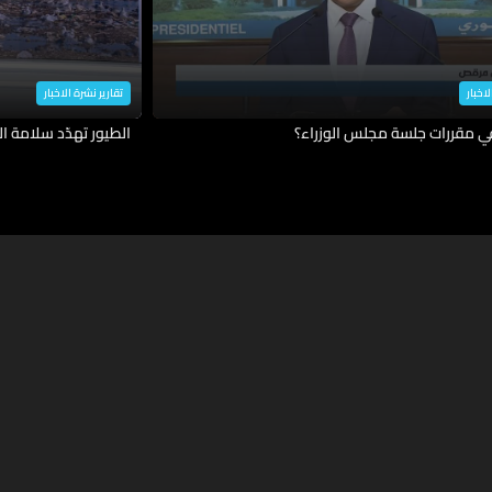
لاخبار
تقارير نشرة الاخبار
في مقررات جلسة مجلس الوزراء؟
الطيور تهدّد سلامة ال