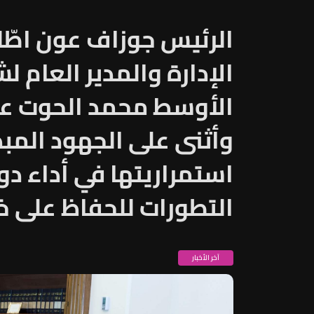
الرئيس جوزاف عون اطّ
الإدارة والمدير العام 
الأوسط محمد الحوت عل
وأثنى على الجهود المبذ
استمراريتها في أداء د
التطورات للحفاظ على خد
آخر الأخبار