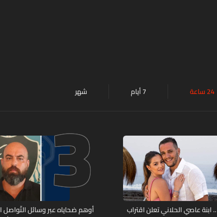
24 ساعة
7 أيام
شهر
3
ابنة عاصي الحلاني تعلن اقتراب
أوهم ضحاياه عبر وسائل التّواصل 