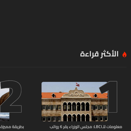
الأكثر قراءة
2
1
معلومات للـLBCI: مجلس الوزراء يقر 6 رواتب
بطريقة مميزة… 