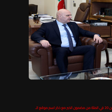
حفاظاً على حقوق الملكية الفكرية يرجى عدم نسخ ما يزيد عن 20 في المئة من مضمون الخبر مع ذكر اسم موقع الـ