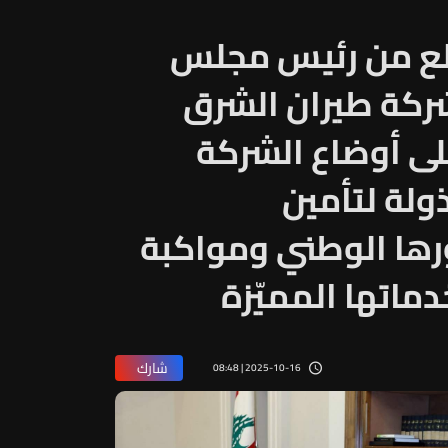
لع من رئيس مجلس
لشركة طيران الشرق
ى أوضاع الشركة
ولة لتأمين
ورها الوطني ومواكبة
ماتها المميّزة
شارك
2025-10-16 | 08:48