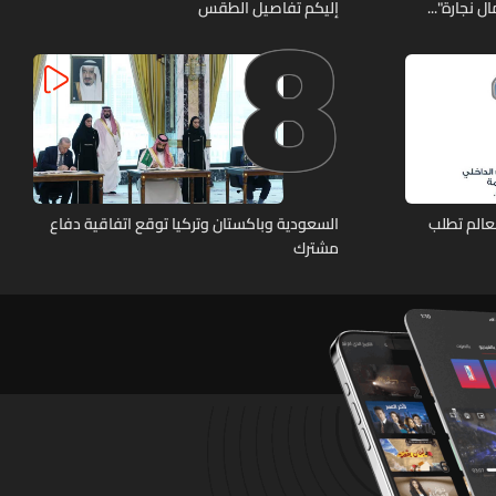
8
 نجارة"...
إليكم تفاصيل الطقس
عالم تطلب
السعودية وباكستان وتركيا توقع اتفاقية دفاع
مشترك