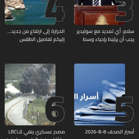
4
3
سلام: أي تمديد مع سوليدير
الحرارة إلى ارتفاع من جديد...
يجب أن يرتبط بإحياء وسط
إليكم تفاصيل الطقس
بيروت ومؤشرات أداء واضحة
6
5
أسرار الصحف 8-8-2026
مصدر عسكريّ ينفي للـLBCI