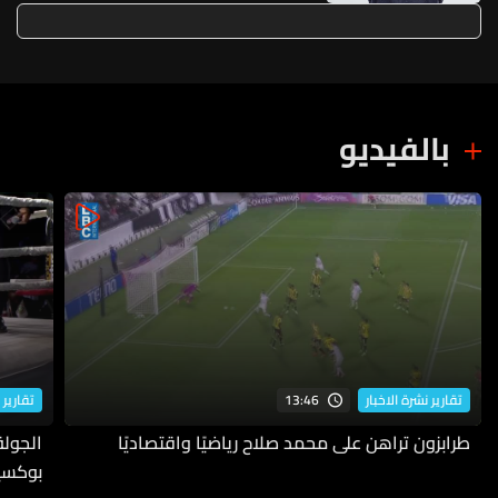
بالفيديو
13:46
تقارير نشرة الاخبار
تقارير 
طرابزون تراهن على محمد صلاح رياضيًا واقتصاديًا
بوكسي