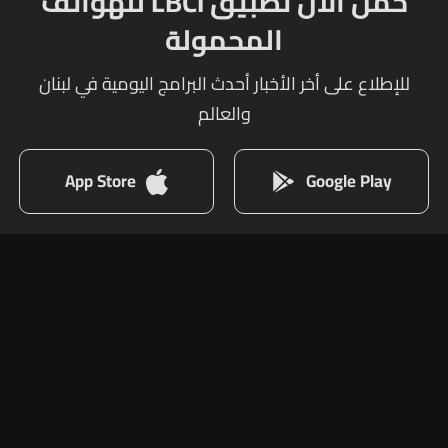
حمل الآن تطبيق LBCI للهواتف
المحمولة
للإطلاع على أخر الأخبار أحدث البرامج اليومية في لبنان
والعالم
App Store
Google Play