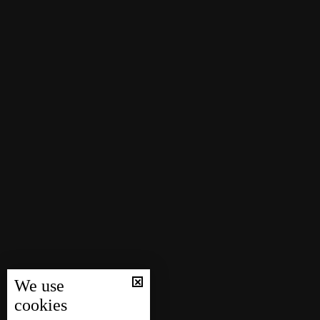
We use
cookies