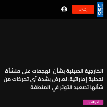
إشترك
الخارجية الصينية بشأن الهجمات على منشأة
نفطية إماراتية: نعارض بشدة أي تحركات من
شأنها تصعيد التوتر في المنطقة
آخر الأخبار