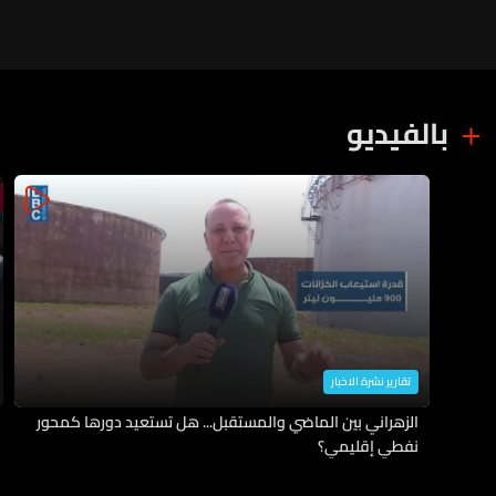
بالفيديو
تقارير نشرة الاخبار
الزهراني بين الماضي والمستقبل... هل تستعيد دورها كمحور
نفطي إقليمي؟