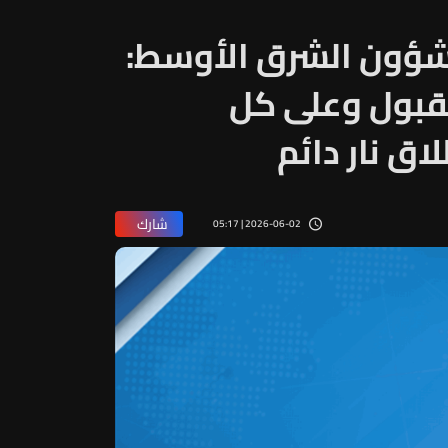
 لشؤون الشرق الأوسط:
مقبول وعلى كل
ق نار دائم
شارك
2026-06-02 | 05:17