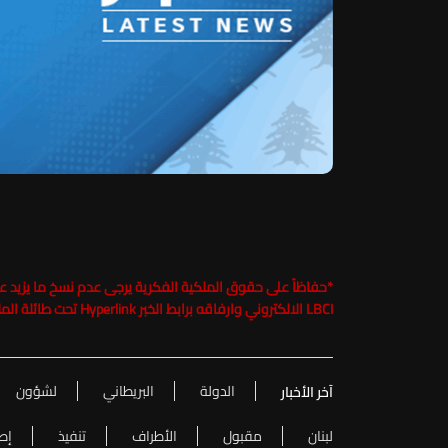
*
LBCI الالكتروني وارفاقه برابط الخبر Hyperlink تحت طائلة الملاحقة القانونية
الدولة
البريطاني
لشؤون
آخر الأخبار
لبنان
مقبول
الأطراف
تنفيذ
إط