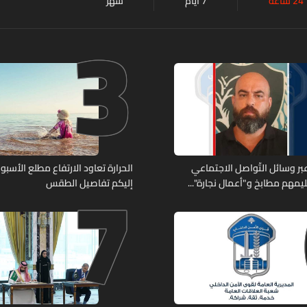
24 ساعة
7 أيام
شهر
3
7
ر وسائل التّواصل الاجتماعي
الحرارة تعاود الارتفاع مطلع الأسبوع
يمهم مطابخ و"أعمال نجارة"...
إليكم تفاصيل الطقس
ّة أعماله؟