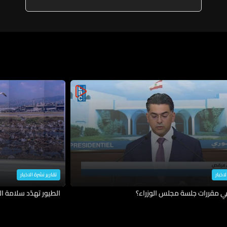
لاخبار
تقارير نشرة الاخبار
في مقررات جلسة مجلس الوزراء؟
الطيور تهدّد سلامة ال