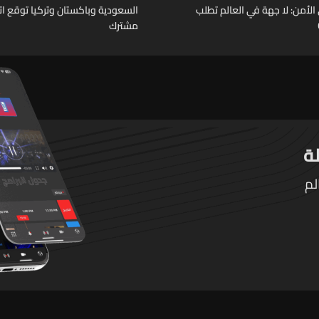
لأمن: لا جهة في العالم تطلب
السعودية وباكستان وتركيا توقع ات
مشترك
لم