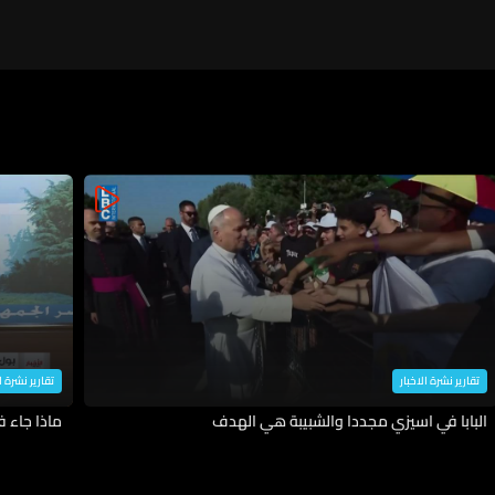
تقارير نشرة الاخبار
تقارير نشرة ا
البابا في اسيزي مجددا والشبيبة هي الهدف
ماذا جاء 