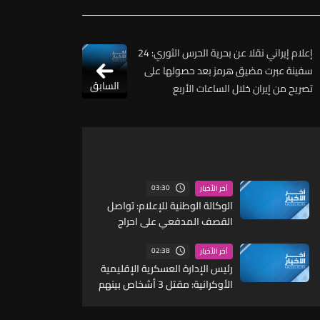
إعلام إيراني نقلا عن بحرية الحرس الثوري: 24
سفينة عبرت مضيق هرمز بعد حصولها على
السابق
تصريح من إيران خلال الساعات الأربع
والعشرين الماضية
03:30
آخر الأخبار
الوكالة الوطنية للإعلام: تواصل
القصف المدفعي على احراج
ومرتفع علي الطاهر
02:38
آخر الأخبار
رئيس الإدارة العسكرية الإقليمية
الأوكرانية: مقتل 3 أشخاص بينهم
طفل في منطقة كييف وإصابة 3
آخرين في هجمات روسية