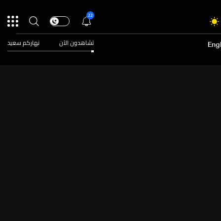
22
تشاهدون الآن
نهاركم سعيد
Engl