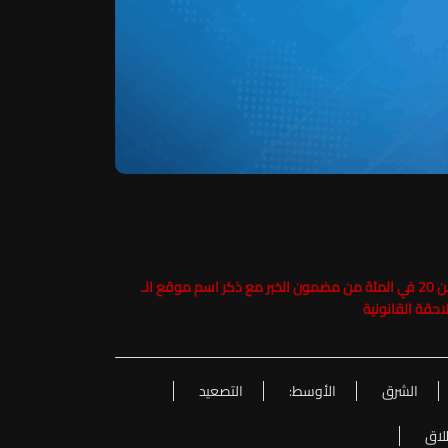
حفاظاً على حقوق الملكية الفكرية يرجى عدم نسخ ما يزيد عن 20 في المئة من مضمون الخبر مع ذكر اسم موقع الـ
الشرق
الأوسط:
التصعيد
لاق