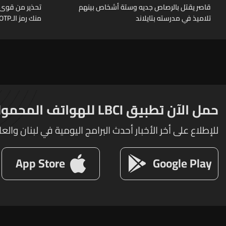
قاصر يقتل بالرصاص جديه وستة أشخاص بينهم
تحذير من قوى ا
تلاميذ في مدرسته بتايلاند
منك رمز الـOTP
حمل الآن تطبيق LBCI للهواتف المحمولة
للإطلاع على أخر الأخبار أحدث البرامج اليومية في لبنان والعا
App Store
Google Play