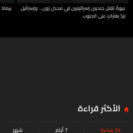
عبوةٌ تقتل جنديين إسرائيليين في مجدل زون… وإسرائيل
برمانا
تردّ بغاراتٍ على الجنوب
الأكثر قراءة
24 ساعة
7 أيام
شهر