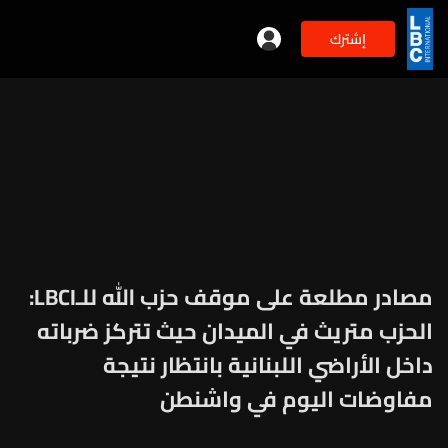
إشترك
مصادر مطلعة على موقف حزب الله للـLBCI:
الحزب متريث في الميدان حيث تتركز ضرباته
داخل الأراضي اللبنانية بانتظار نتيجة
مفاوضات اليوم في واشنطن