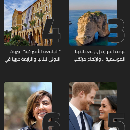
4
3
عودة الحرارة إلى معدلاتها
"الجامعة الأميركية"- بيروت
الموسمية... وارتفاع مرتقب
الاولى لبنانيا والرابعة عربيا في
مطلع الأسبوع المقبل
تصنيف UNIRANKS للعام
2027
6
5