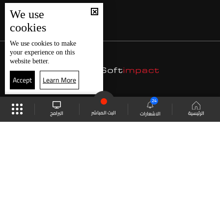
We use
cookies
We use
cookies
to make
your experience on this
website better.
Accept
Learn More
24
البث المباشر
البرامج
الرئيسية
الاشعارات
موقع البرامج
الجدول
البث المباشر
العودة للأعلى
انضم الى ملايين المتابعين