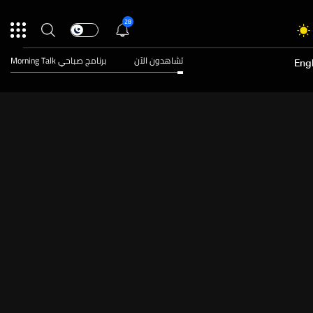
28
تشاهدون الآن
برنامج صباحي Morning Talk
Engl