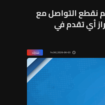
 لم نقطع التواصل مع
از أي تقدم في
شارك
2026-06-03 | 14:36