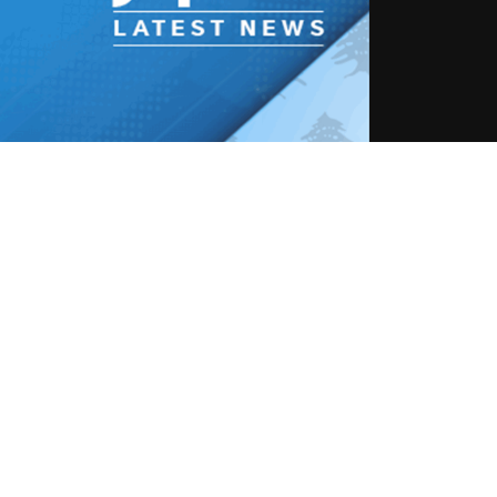
*
LBCI الالكتروني وارفاقه برابط الخبر Hyperlink تحت طائلة الملاحقة القانونية
الخارجية
الإيراني:
التواصل
آخر الأخبار