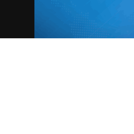
حفاظاً على حقوق الملكية الفكرية يرجى عدم نسخ ما يزيد عن 20 في المئة من مضمون الخبر مع ذكر اسم موقع الـ
واشنطن
إحراز
المفاوضات