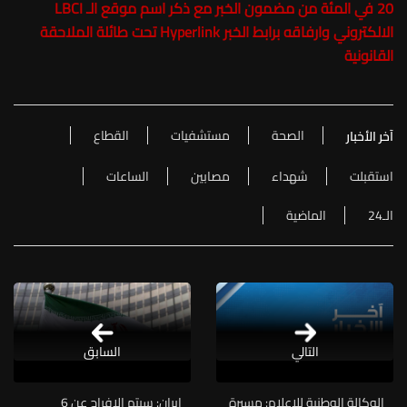
20 في المئة من مضمون الخبر مع ذكر اسم موقع الـ LBCI
الالكتروني وارفاقه برابط الخبر Hyperlink تحت طائلة الملاحقة
القانونية
الصحة
مستشفيات
القطاع
آخر الأخبار
استقبلت
شهداء
مصابين
الساعات
الـ24
الماضية
التالي
السابق
الوكالة الوطنية للإعلام: مسيرة
إيران: سيتم الإفراج عن 6