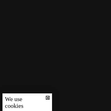
We use
cookies