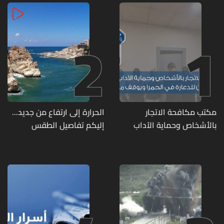
2
1
مكتب مكافحة الاتجار
الحرارة إلى ارتفاع من جديد...
بالأشخاص وحماية الآداب
إليكم تفاصيل الطقس
يفكّك شبكتين منظّمتين
للدعارة في الحمرا ويوقف
متورطين