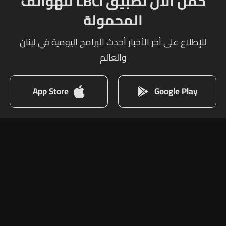
حمل الآن تطبيق LBCI للهواتف
المحمولة
للإطلاع على أخر الأخبار أحدث البرامج اليومية في لبنان
والعالم
App Store
Google Play