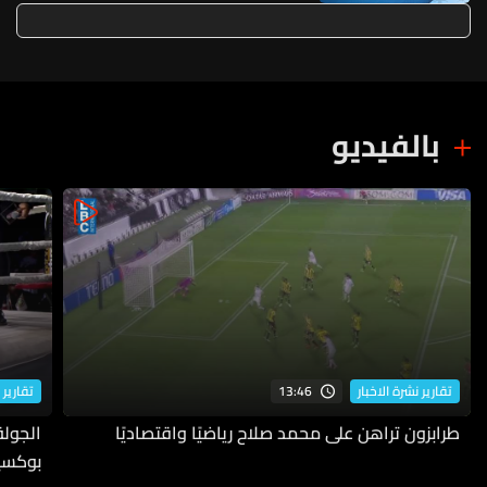
بالفيديو
13:46
تقارير نشرة الاخبار
تقارير 
طرابزون تراهن على محمد صلاح رياضيًا واقتصاديًا
بوكسي