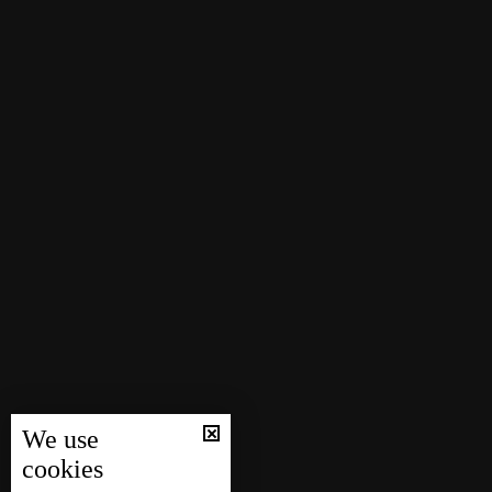
We use
cookies