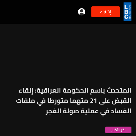
إشترك
المتحدث باسم الحكومة العراقية: إلقاء
القبض على 21 متهما متورطا في ملفات
الفساد في عملية صولة الفجر
آخر الأخبار