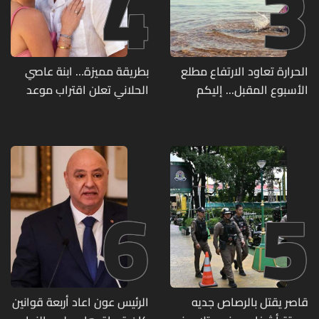
4
3
الحرارة تعاود الارتفاع مطلع
بطريقة مميزة… ابنة عاصي
الأسبوع المقبل... إليكم
الحلاني تعلن اقتراب موعد
تفاصيل الطقس
زفافها
6
5
قاصر يقتل بالرصاص جديه
الرئيس عون اعاد أربعة قوانين