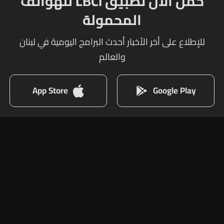
حمل الآن تطبيق LBCI للهواتف
المحمولة
للإطلاع على أخر الأخبار أحدث البرامج اليومية في لبنان
والعالم
App Store
Google Play