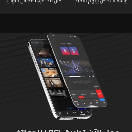
وستة أشخاص بينهم تلاميذ
كان قد اقرها مجلس النواب
في مدرسته بتايلاند
لاعادة النظر فيها