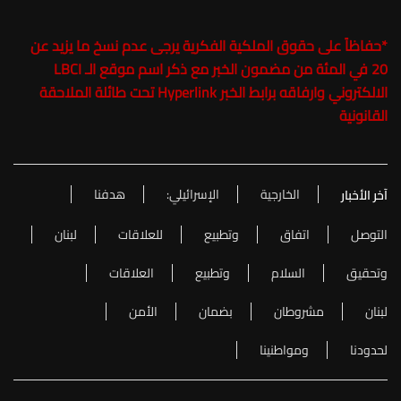
*
حفاظاً على حقوق الملكية الفكرية يرجى عدم نسخ ما يزيد عن
20 في المئة من مضمون الخبر مع ذكر اسم موقع الـ LBCI
الالكتروني وارفاقه برابط الخبر Hyperlink تحت طائلة الملاحقة
القانونية
الخارجية
الإسرائيلي:
هدفنا
آخر الأخبار
التوصل
اتفاق
وتطبيع
للعلاقات
لبنان
وتحقيق
السلام
وتطبيع
العلاقات
لبنان
مشروطان
بضمان
الأمن
لحدودنا
ومواطنينا