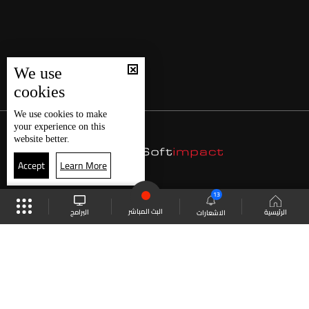
We use
cookies
We use
cookies
to make
your experience on this
website better.
Accept
Learn More
13
البث المباشر
البرامج
الرئيسية
الاشعارات
موقع البرامج
الجدول
البث المباشر
العودة للأعلى