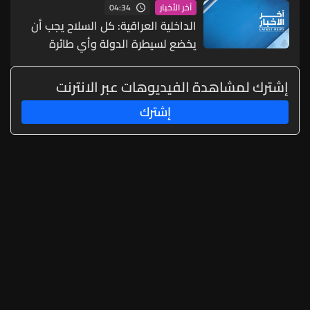
04:34
آخر الأخبار
الداخلية العراقية: كل السلاح يجب أن
يخضع لسيطرة الدولة وأي طائرة
مسيرة تنطلق دون موافقة تعامل
معاملة الإرهاب
إشترك لمشاهدة الفيديوهات عبر الانترنت
إشترك