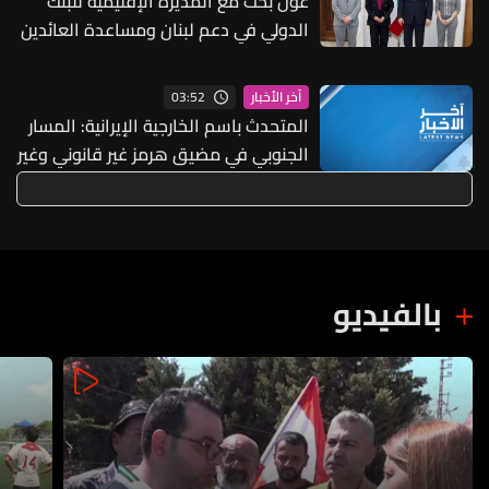
عون بحث مع المديرة الإقليمية للبنك
الدولي في دعم لبنان ومساعدة العائدين
إلى المناطق المتضررة
03:52
آخر الأخبار
المتحدث باسم الخارجية الإيرانية: المسار
الجنوبي في مضيق هرمز غير قانوني وغير
آمن ومخالف لمذكرة التفاهم
بالفيديو