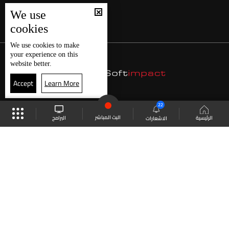
We use
cookies
We use
cookies
to make
your experience on this
website better.
Accept
Learn More
22
البث المباشر
البرامج
الرئيسية
الاشعارات
موقع البرامج
الجدول
البث المباشر
العودة للأعلى
انضم الى ملايين المتابعين