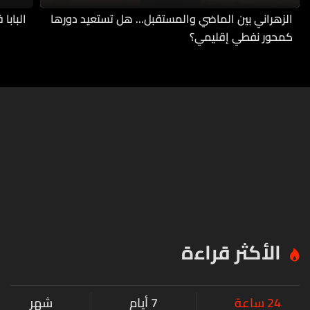
الزهراني بين الماضي والمستقبل... هل تستعيد دورها
البابا
كمحور نفطي إقليمي؟
الأكثر قراءة
24 ساعة
7 أيام
شهر