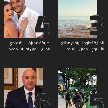
4
3
الحرارة تعاود الارتفاع مطلع
بطريقة مميزة… ابنة عاصي
الأسبوع المقبل... إليكم
الحلاني تعلن اقتراب موعد
تفاصيل الطقس
زفافها
6
5