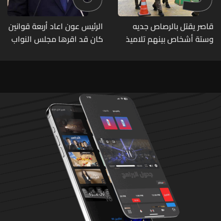
قاصر يقتل بالرصاص جديه
الرئيس عون اعاد أربعة قوانين
وستة أشخاص بينهم تلاميذ
كان قد اقرها مجلس النواب
في مدرسته بتايلاند
لاعادة النظر فيها