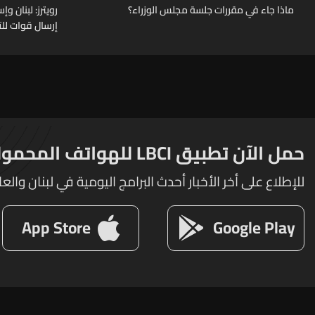
ماذا جاء في مقررات جلسة مجلس الوزراء؟
رويترز: لبنان 
إرسال قوات للت
حمل الآن تطبيق LBCI للهواتف المحمولة
للإطلاع على أخر الأخبار أحدث البرامج اليومية في لبنان والعا
App Store
Google Play