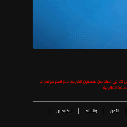
حفاظاً على حقوق الملكية الفكرية يرجى عدم نسخ ما يزيد عن 20 في المئة من مضمون الخبر مع ذكر اسم موقع الـ
الأمن
والسلم
الإقليميين