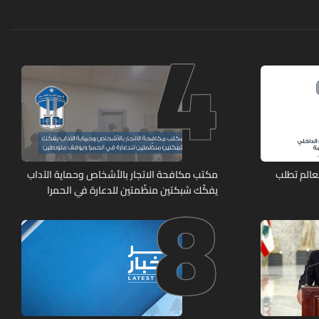
4
8
عالم تطلب
مكتب مكافحة الاتجار بالأشخاص وحماية الآداب
يفكّك شبكتين منظّمتين للدعارة في الحمرا
ويوقف متورطين