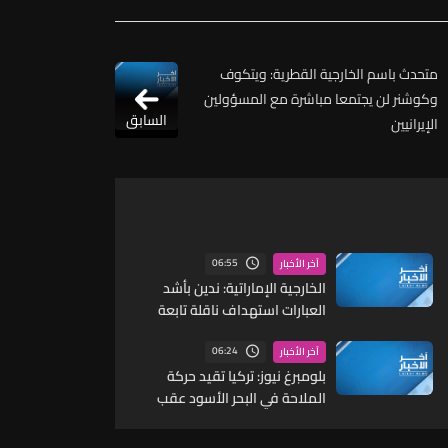
متحدث باسم الخارجية القطرية: ويتكوف
وكوشنر لن يجتمعا مباشرة مع المسؤولين
السابق
الإيرانيين
06:55
آخر الأخبار
الخارجية الإماراتية: ندين بأشد
العبارات استهداف ناقلة تابعة
لأدنوك بصاروخ أثناء عبورها مضيق
هرمز
06:24
آخر الأخبار
بلومبرغ نيوز: تركيا تقيد حركة
الملاحة في البحر الأسود عقب
تصاعد الهجمات