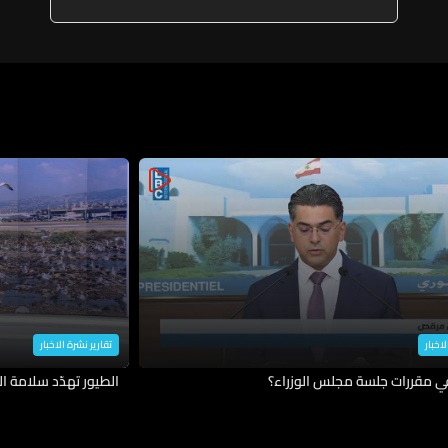
لاخبار
تقارير نشرة الاخبار
في مقررات جلسة مجلس الوزراء؟
الطيور تهدّد سلامة ال