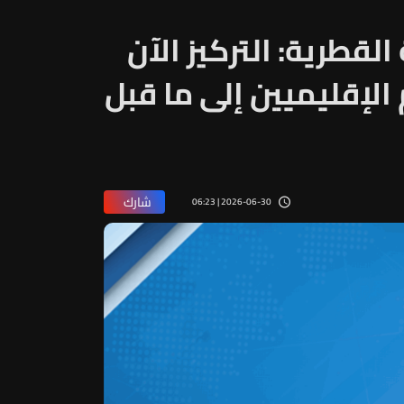
لقطرية: التركيز الآن
لإقليميين إلى ما قبل
شارك
2026-06-30 | 06:23