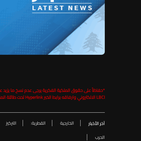
*
LBCI الالكتروني وارفاقه برابط الخبر Hyperlink تحت طائلة الملاحقة القانونية
الخارجية
القطرية:
التركيز
آخر الأخبار
الحرب