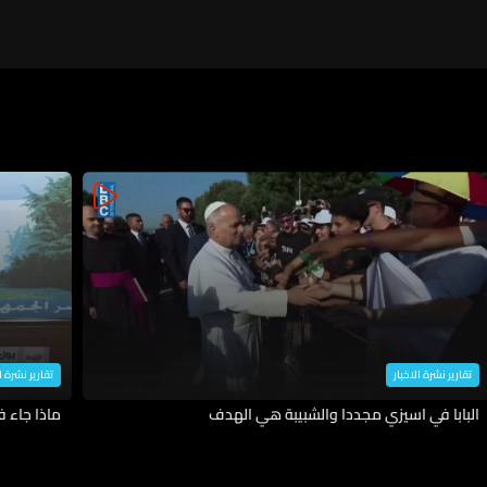
تقارير نشرة الاخبار
تقارير نشرة ا
البابا في اسيزي مجددا والشبيبة هي الهدف
ماذا جاء 