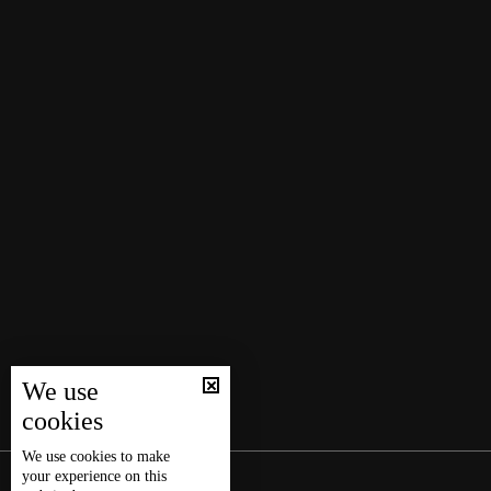
We use
cookies
We use
cookies
to make
your experience on this