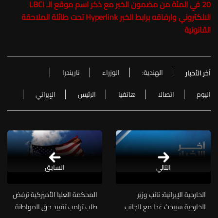
20 في المئة من مضمون الخبر مع ذكر اسم موقع الـ LBCI
الالكتروني وارفاقه برابط الخبر Hyperlink تحت طائلة الملاحقة
القانونية
الهندية:
الوزراء
ناريندرا
آخر الأخبار
اليوم
اتصالا
هاتفيا
الرئيس
الإيراني
التالي
السابق
الخارجية الإيرانية: نائب وزير
المحكمة العليا الأميركية ترفض
الخارجية سيبحث غدا مع الجانب
طلب ترامب تقييد حق المواطنة