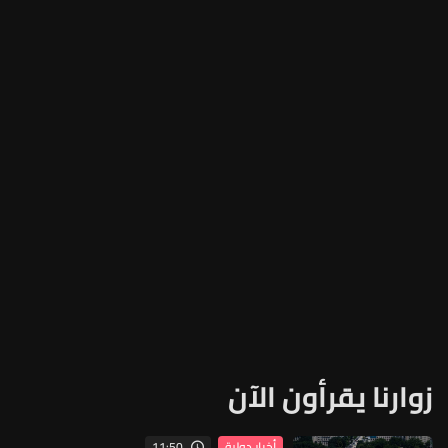
زوارنا يقرأون الآن
11:50
أخبار دولية