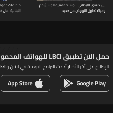
بين ضفتي الليطاني... جسر قعقعية الجسر يُرمّم
منظمات حقوقية
وحياة تحاول النهوض من جديد
اللبنانية آمال 
حمل الآن تطبيق LBCI للهواتف المحمولة
للإطلاع على أخر الأخبار أحدث البرامج اليومية في لبنان والعا
App Store
Google Play