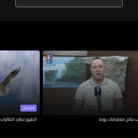
التجريبية وتوسيعها والمحادثات
كانت مثمرة على المستوى الفني
ومستوى الخبراء
أخبار لبنان
ب نتائج مفاوضات روما
الطيور تطارد الطائرات