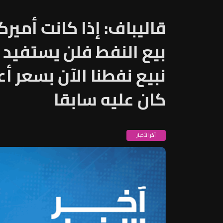
قاليباف: إذا كانت أميرك
بيع النفط فلن يستفيد 
كان عليه سابقا
آخر الأخبار