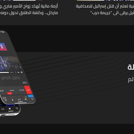
 تعتبر أن قتل إسرائيل للصحافية
أزمة مالية تُهدّد زواج الأمير هاري 
خليل يرقى الى "جريمة حرب"
ماركل... وكلفة الطلاق تحول دونه
لم