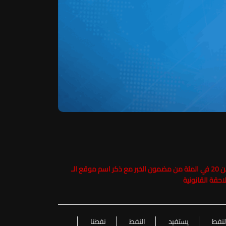
حفاظاً على حقوق الملكية الفكرية يرجى عدم نسخ ما يزيد عن 20 في المئة من مضمون الخبر مع ذكر اسم موقع الـ
لنفط
يستفيد
النفط
نفطنا