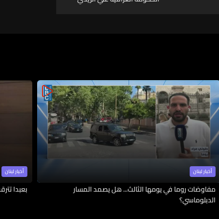
يوجّه برفع مستوى الجهوزية
الأمنية والاستعداد القتالي للقوات
الأمنية والعسكرية
أخبار لبنان
أخبار لبنان
مفاوضات روما في يومها الثالث... هل يصمد المسار
بعبدا تترق
الدبلوماسي؟