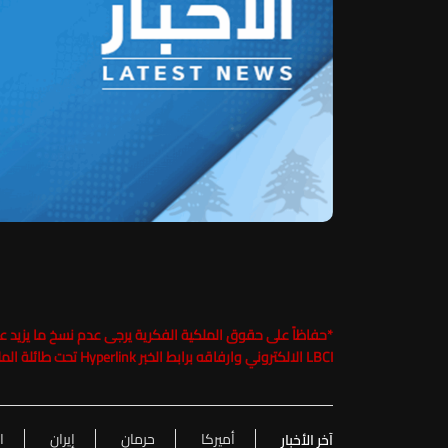
*
LBCI الالكتروني وارفاقه برابط الخبر Hyperlink تحت طائلة الملاحقة القانونية
أميركا
حرمان
إيران
ا
آخر الأخبار