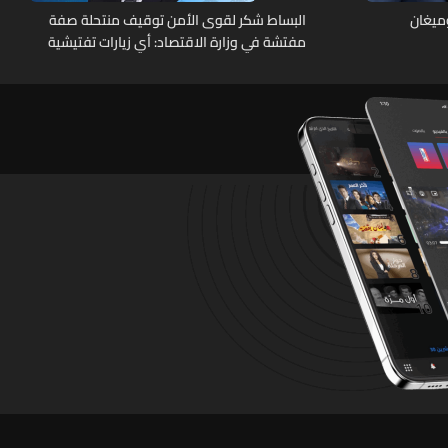
وميغان
البساط شكر لقوى الأمن توقيف منتحلة صفة
مفتشة في وزارة الاقتصاد: أي زيارات تفتيشية
تقوم بها الوزارة تتم حصراً عبر المفتشين
الرسميين