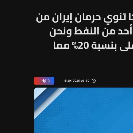
ا تنوي حرمان إيران من
أحد من النفط ونحن
نبيع نفطنا الآن بسعر أعلى بنسبة 20% مما
شارك
2026-06-30 | 15:29