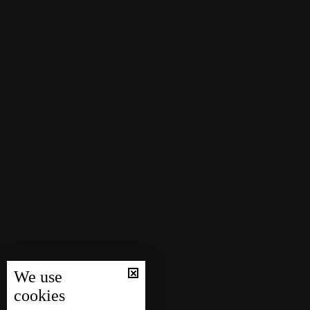
We use
cookies