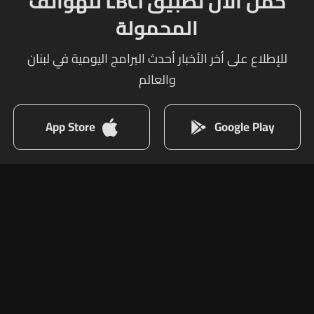
حمل الآن تطبيق LBCI للهواتف
المحمولة
للإطلاع على أخر الأخبار أحدث البرامج اليومية في لبنان
والعالم
App Store
Google Play