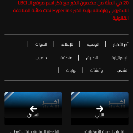
20 في المئة من مضمون الخبر مع ذكر اسم موقع الـ LBCI
الالكتروني وارفاقه برابط الخبر Hyperlink تحت طائلة الملاحقة
القانونية
الوطنية
للإعلام:
القوات
آخر الأخبار
الإسرائيلية
الطريق
منطقة
حامول
الشعب
وأنشأت
بوابات
التالي
السابق
القوات الجوية الأوكرانية:
الشرطة الإيرانية: مقتل شرطي