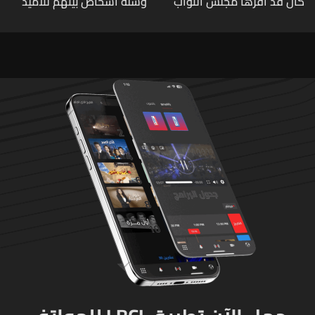
كان قد اقرها مجلس النواب
وستة أشخاص بينهم تلاميذ
لاعادة النظر فيها
في مدرسته بتايلاند