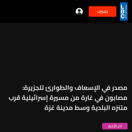
إشترك
مصدر في الإسعاف والطوارئ للجزيرة:
مصابون في غارة من مسيرة إسرائيلية قرب
متنزه البلدية وسط مدينة غزة
آخر الأخبار