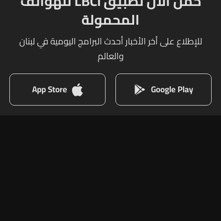
حمل الآن تطبيق LBCI للهواتف
المحمولة
للإطلاع على أخر الأخبار أحدث البرامج اليومية في لبنان
والعالم
App Store
Google Play