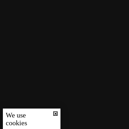
We use
cookies