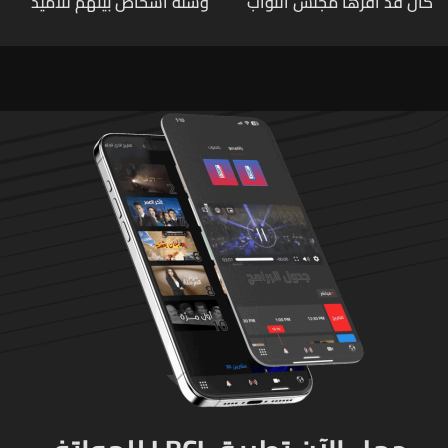
كان قد اقرها مجلس النواب
وستة أشخاص بينهم تلاميذ
لاعادة النظر فيها
في مدرسته بتايلاند