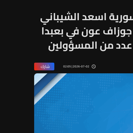
سورية اسعد الشيباني
جوزاف عون في بعبدا
عدد من المسؤولين
شارك
2026-07-02 | 02:05