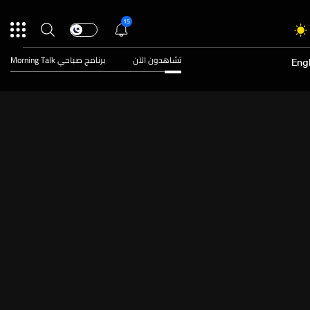
15
تشاهدون الآن
برنامج صباحي Morning Talk
Engl