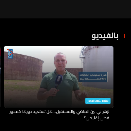
بالفيديو
تقارير نشرة الاخبار
الزهراني بين الماضي والمستقبل... هل تستعيد دورها كمحور
نفطي إقليمي؟