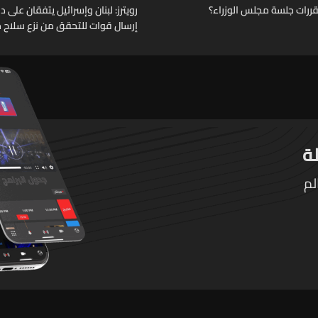
قررات جلسة مجلس الوزراء؟
رويترز: لبنان وإسرائيل يتفقان على
إرسال قوات للتحقق من نزع سلاح حز
لم