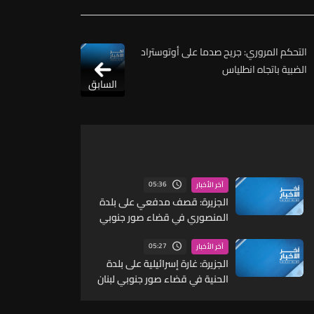
التحكم المروري: جريح صدما على أوتوستراد
الضبية باتجاه انطلياس
السابق
05:36
آخر الأخبار
الجزيرة: قصف مدفعي على بلدة
المنصوري في قضاء صور جنوبي
لبنان
05:27
آخر الأخبار
الجزيرة: غارة إسرائيلية على بلدة
الحنية في قضاء صور جنوبي لبنان