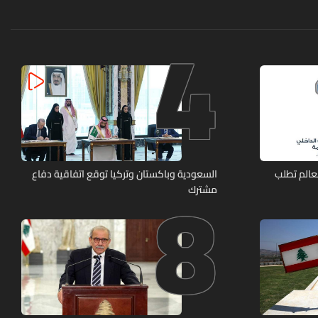
4
8
عالم تطلب
السعودية وباكستان وتركيا توقع اتفاقية دفاع
مشترك