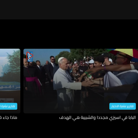
تقارير نشرة الاخبار
تقارير نشرة ا
البابا في اسيزي مجددا والشبيبة هي الهدف
ماذا جاء 