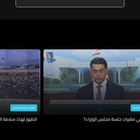
شريفة
السلام إذا لم يكن مطمئناً وهذا لن
يحصل الآن وقد لا نذهب إلى سلام
إنما قد تكون هناك تسوية "تحت
الطاولة"
لاخبار
تقارير نشرة الاخبار
في مقررات جلسة مجلس الوزراء؟
الطيور تهدّد سلامة ال