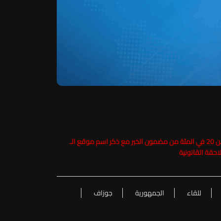
حفاظاً على حقوق الملكية الفكرية يرجى عدم نسخ ما يزيد عن 20 في المئة من مضمون الخبر مع ذكر اسم موقع الـ
للقاء
الجمهورية
جوزاف