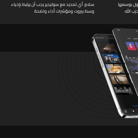
 دول بوسعها
سلام: أي تمديد مع سوليدير يجب أن يرتبط بإحياء
ب الله
وسط بيروت ومؤشرات أداء واضحة