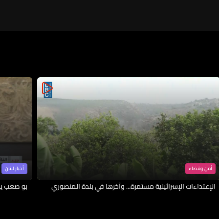
أمن وقضاء
أخبار لبنان
الإعتداءات الإسرائيلية مستمرة... وآخرها في بلدة المنصوري
بو صعب يك