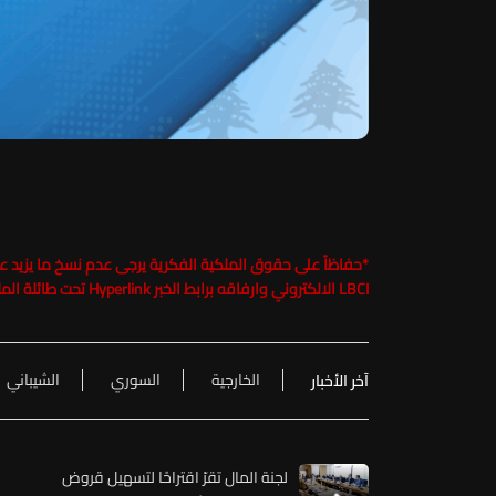
*
LBCI الالكتروني وارفاقه برابط الخبر Hyperlink تحت طائلة الملاحقة القانونية
الخارجية
السوري
الشيباني
آخر الأخبار
لجنة المال تقرّ اقتراحًا لتسهيل قروض