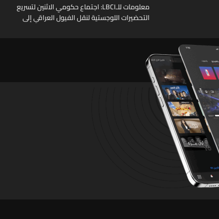
معلومات للـLBCI: اجتماع حكومي الاثنين لتسريع
التحضيرات اللوجستية لنقل الفيول العراقي إلى
لبنان عبر الصهاريج