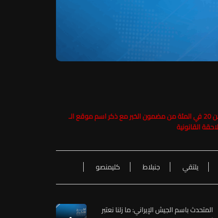
حفاظاً على حقوق الملكية الفكرية يرجى عدم نسخ ما يزيد عن 20 في المئة من مضمون الخبر مع ذكر اسم موقع الـ
يلتقي
جنبلاط
كليمنصو
المتحدث باسم الجيش الإيراني: ما زلنا نعتبر