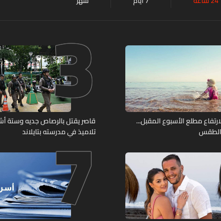
24 ساعة
7 أيام
شهر
3
7
لارتفاع مطلع الأسبوع المقبل...
قاصر يقتل بالرصاص جديه وستة أ
 الطقس
تلاميذ في مدرسته بتايلاند