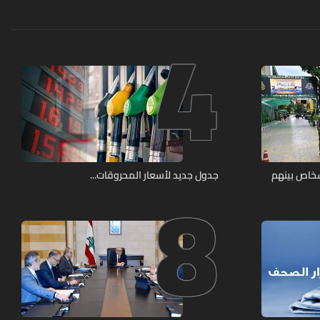
4
8
شخاص بينهم
جدول جديد لأسعار المحروقات...