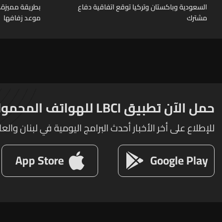
السعودية وباكستان وتركيا توقع اتفاقية دفاع
بطريقة مميزة… 
مشترك
موعد زفافها
حمل الآن تطبيق LBCI للهواتف المحمولة
للإطلاع على أخر الأخبار أحدث البرامج اليومية في لبنان والعا
App Store
Google Play