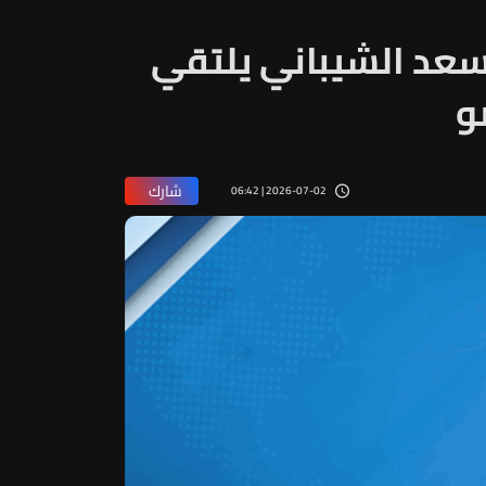
أسعد الشيباني يلتقي
و
شارك
2026-07-02 | 06:42