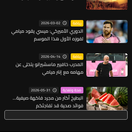
2026-03-02
رياضة
الدوري الأميركي: ميسي يقود ميامي
لفوزه الأول هذا الموسم
2026-04-14
رياضة
المدرب خافيير ماسشيرانو يتخلى عن
مهامه مع إنتر ميامي
2026-05-31
صحة وتغذية
البطيخ أكثر من مجرد فاكهة صيفية...
فوائد صحية قد تفاجئكم