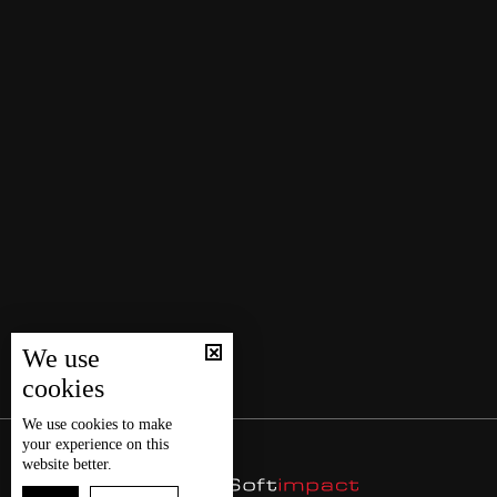
We use
cookies
We use
cookies
to make
your experience on this
website better.