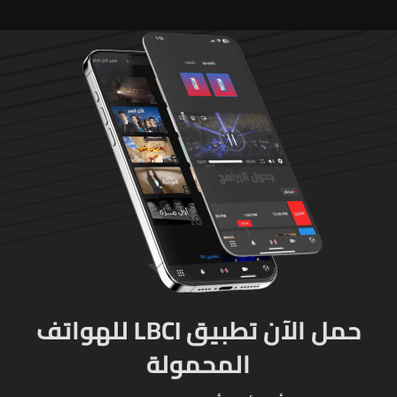
حمل الآن تطبيق LBCI للهواتف
المحمولة