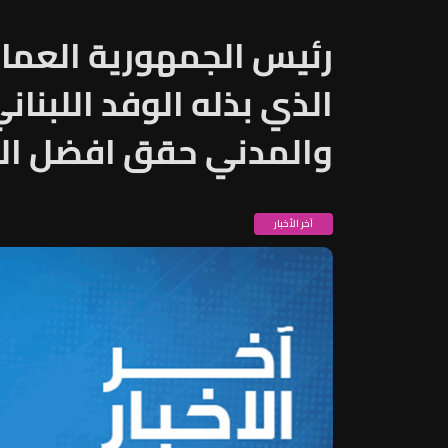
رئيس الجمهورية العماد
الذي بذله الوفد اللبن
والمدني حقق افضل ال
آخر الأخبار