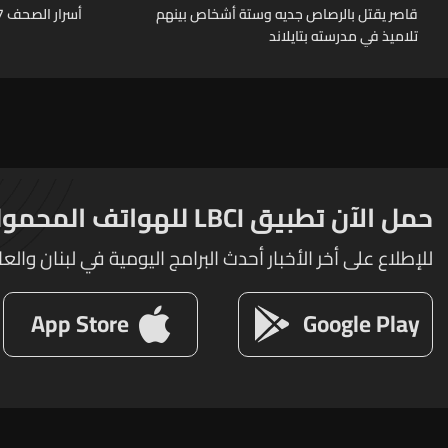
قاصر يقتل بالرصاص جديه وستة أشخاص بينهم
أسرار الصحف 7-8-2026
تلاميذ في مدرسته بتايلاند
حمل الآن تطبيق LBCI للهواتف المحمولة
للإطلاع على أخر الأخبار أحدث البرامج اليومية في لبنان والعا
App Store
Google Play