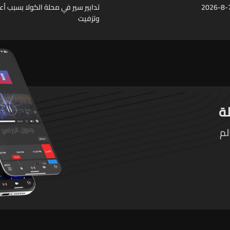
تدابير سير في محلة الكولا بسبب أ
وتزفيت
لم