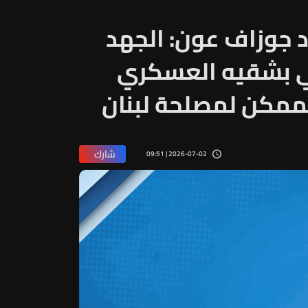
 جوزاف عون: الجهد
اني بشقيه العسكري
ممكن لمصلحة لبنان
شارك
2026-07-02 | 09:51