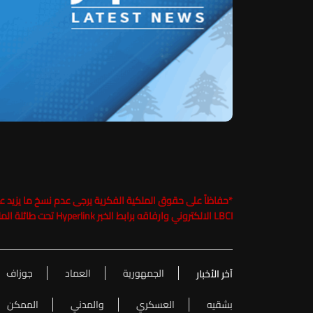
*
LBCI الالكتروني وارفاقه برابط الخبر Hyperlink تحت طائلة الملاحقة القانونية
الجمهورية
العماد
جوزاف
آخر الأخبار
بشقيه
العسكري
والمدني
الممكن