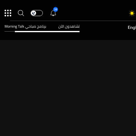
28
تشاهدون الآن
برنامج صباحي Morning Talk
Engl