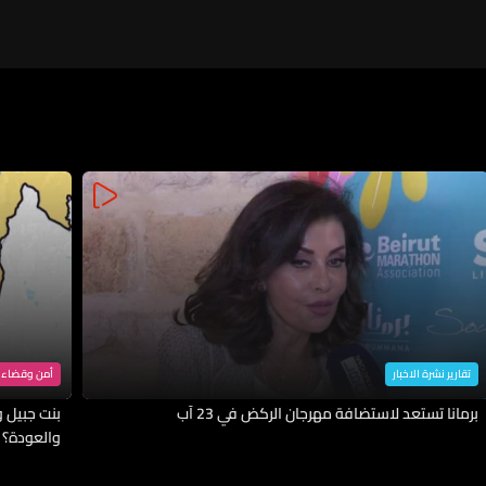
تقارير نشرة الاخبار
أمن وقضاء
برمانا تستعد لاستضافة مهرجان الركض في 23 آب
بنت جبيل وا
والعودة؟