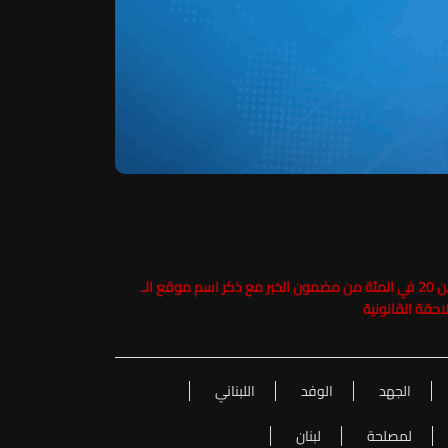
حفاظاً على حقوق الملكية الفكرية يرجى عدم نسخ ما يزيد عن 20 في المئة من مضمون الخبر مع ذكر اسم موقع الـ
الجهد
الوفد
اللبناني
لمصلحة
لبنان