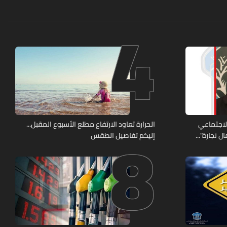
4
8
الاجتماعي
الحرارة تعاود الارتفاع مطلع الأسبوع المقبل...
 نجارة"...
إليكم تفاصيل الطقس