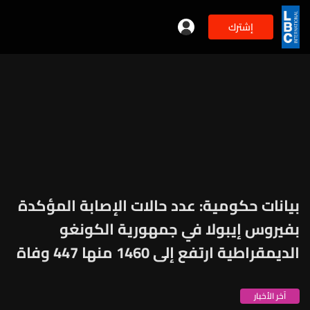
إشترك
بيانات حكومية: عدد حالات الإصابة المؤكدة
بفيروس إيبولا في جمهورية الكونغو
الديمقراطية ارتفع إلى 1460 منها 447 وفاة
آخر الأخبار