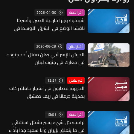
2026-04-30
آخر الأخبار
شينخوا: وزيرا خارجية الصين وأميركا
ناقشا الوضع في الشرق الأوسط في
اتصال هاتفي
2026-06-28
أخبار لبنان
الجيش الإسرائيلي يعلن مقتل أحد جنوده
في معارك في جنوب لبنان
12:57
خبر عاجل
الجزيرة: مصابون في انفجار حافلة ركاب
بمدينة جرمانا في ريف دمشق
13:01
آخر الأخبار
ترامب: كل شيء يسير بشكل استثنائي
في ما يتعلق بإيران وأنا سعيد جدا بأداء