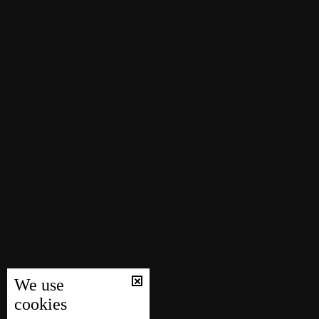
We use
cookies