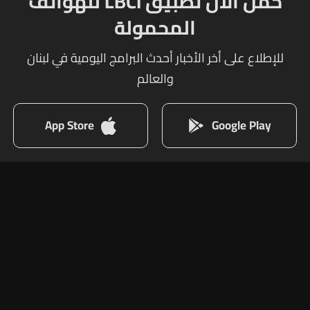
حمل الآن تطبيق LBCI للهواتف
المحمولة
للإطلاع على أخر الأخبار أحدث البرامج اليومية في لبنان
والعالم
App Store
Google Play