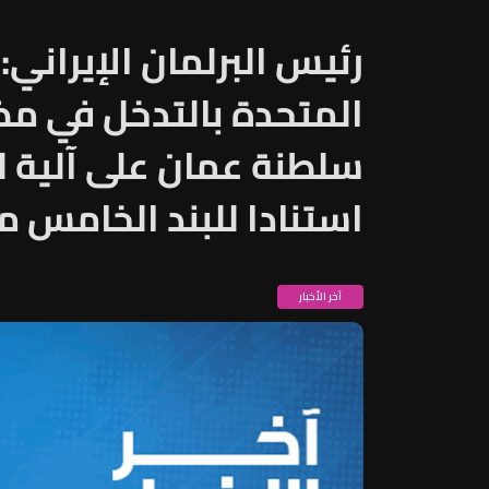
رئيس البرلمان الإيراني:
المتحدة بالتدخل في مض
سلطنة عمان على آلية ل
استنادا للبند الخامس 
آخر الأخبار