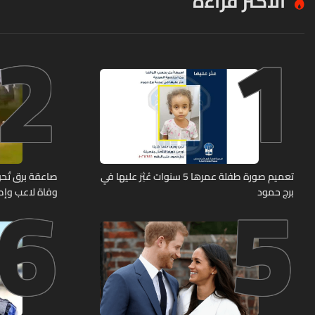
الأكثر قراءة
2
1
6
5
تعميم صورة طفلة عمرها 5 سنوات عُثِرَ عليها في
صاعقة برق تُحوّ
برج حمود
وفاة لاعب وإصابة 12 