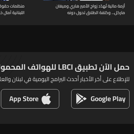
أزمة مالية تُهدّد زواج الأمير هاري وميغان
منظمات حقوقية
ماركل... وكلفة الطلاق تحول دونه
اللبنانية آمال 
حمل الآن تطبيق LBCI للهواتف المحمولة
للإطلاع على أخر الأخبار أحدث البرامج اليومية في لبنان والعا
App Store
Google Play