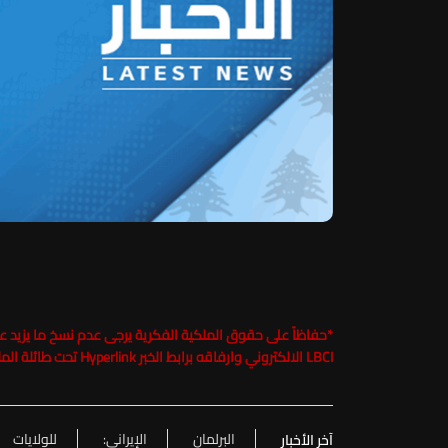
*
LBCI الالكتروني وارفاقه برابط الخبر Hyperlink تحت طائلة الملاحقة القانونية
البرلمان
الإيراني:
للولايات
آخر الأخبار