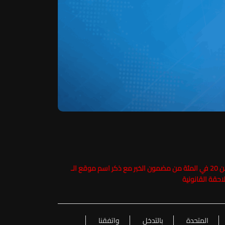
حفاظاً على حقوق الملكية الفكرية يرجى عدم نسخ ما يزيد عن 20 في المئة من مضمون الخبر مع ذكر اسم موقع الـ
المتحدة
بالتدخل
واتفقنا