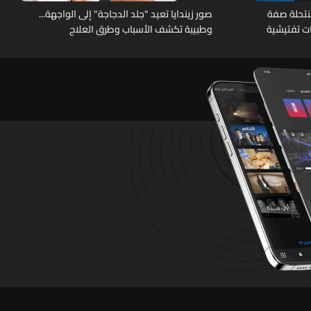
نتحلة صفة
صور زيندايا تعيد "جلد الدجاجة" إلى الواجهة...
ات تفتيشية
وطبيبة تكشف الأسباب وطرق العلاج
تشين