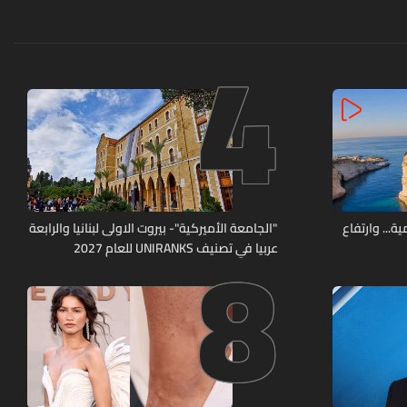
4
8
ة... وارتفاع
"الجامعة الأميركية"- بيروت الاولى لبنانيا والرابعة
عربيا في تصنيف UNIRANKS للعام 2027