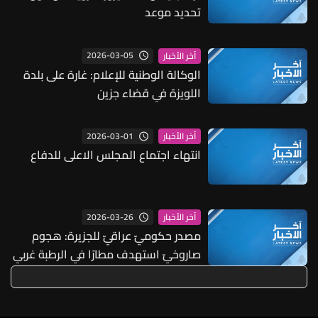
تحديد موعد
2026-03-05
آخر الأخبار
الوكالة الوطنية للإعلام: غارة على بلدة
اللويزة في قضاء جزين
2026-03-01
آخر الأخبار
انتهاء اجتماع المجلس الاعلى للدفاع
2026-03-26
آخر الأخبار
مصدر حكوميّ عراقيّ للجزيرة: هجوم
صاروخيّ استهدف مطارًا في الرطبة غربي
العراق من دون خسائر بشرية