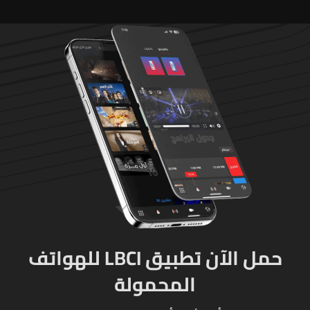
حمل الآن تطبيق LBCI للهواتف
المحمولة