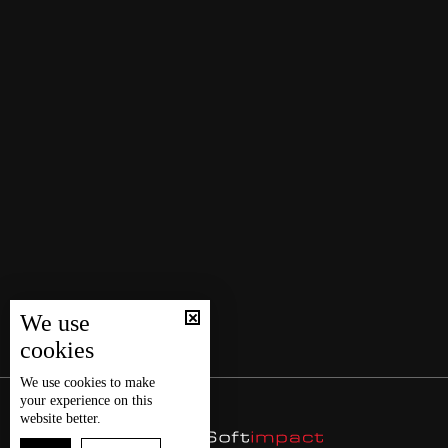
We use
cookies
We use
cookies
to make
your experience on this
website better.