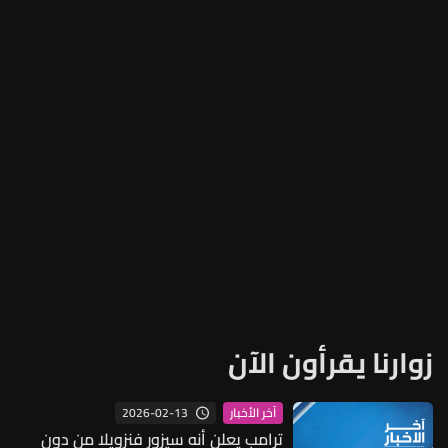
زوارنا يقرأون الآن
2026-02-13
آخر الأخبار
ترامب يعلن أنه سيزور فنزويلا من دون