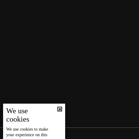
We use
cookies
We use
cookies
to make
your experience on this