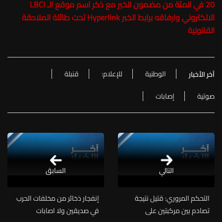
20 في المئة من مضمون الخبر مع ذكر اسم موقع الـ LBCI
الالكتروني وارفاقه برابط الخبر Hyperlink تحت طائلة الملاحقة
القانونية
الوطنية
للإعلام:
قنبلة
آخر الأخبار
صوتية
إصابات
التالي
السابق
التحكم المروري: قتيل نتيجة
إنفجار ذخائر من مخلفات الحرب
تصادم بين مركبتين على
في صديقين ولا اصابات