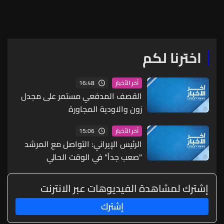
المنطقة ومن دون مساهمتها
اخترنا لكم
16:48
آخر الأخبار
القصف المدفعي مستمر على مجدل
زون والاودية المجاورة
15:06
آخر الأخبار
الرئيس الإيراني: التواصل مع المرشد
"صعب جداً" في الوقت الحالي
إشترك لمشاهدة الفيديوهات عبر الانترنت
إشترك