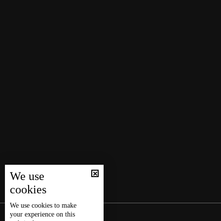
We use
cookies
We use
cookies
to make
your experience on this