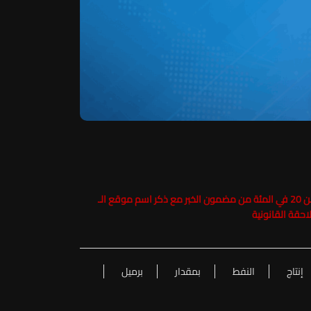
حفاظاً على حقوق الملكية الفكرية يرجى عدم نسخ ما يزيد عن 20 في المئة من مضمون الخبر مع ذكر اسم موقع الـ
إنتاج
النفط
بمقدار
برميل