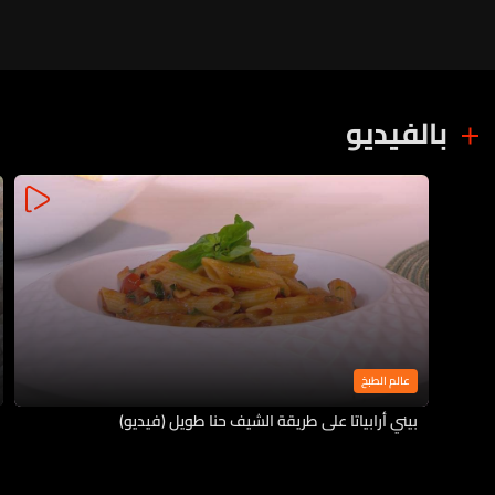
بالفيديو
عالم الطبخ
بيني أرابياتا على طريقة الشيف حنا طويل (فيديو)