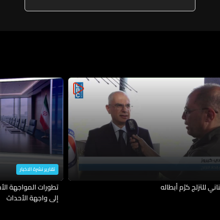
أصول المصارف والمركزي وما من
فجوة مالية بل سرقة والاصول
القانونية مضروبة عرض الحائط
تقارير نشرة الاخبار
ناني للتزلج كرّم أبطاله
تطورات المواجهة الأمي
إلى واجهة الأحداث