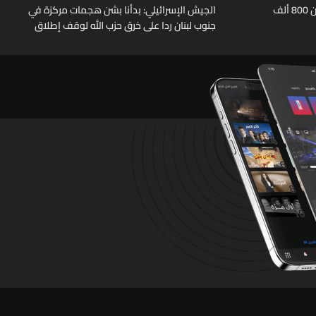
الأمم المتحدة تحصي عودة أكثر من 800 ألف
الجيش الإسرائيلي: بدأنا بشن هجمات مركزة في
جنوب لبنان ردا على خرق حزب الله لوقف إطلاق
النار