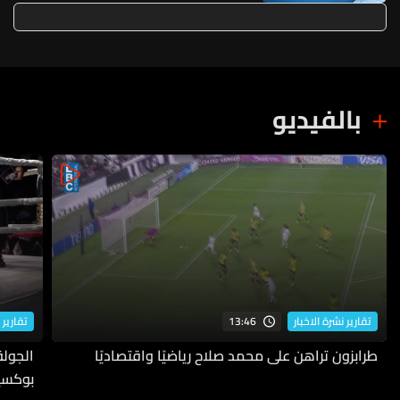
تحقيق السلام وإعادة الإعمار
بالفيديو
13:46
تقارير نشرة الاخبار
تقارير 
طرابزون تراهن على محمد صلاح رياضيًا واقتصاديًا
بوكسي