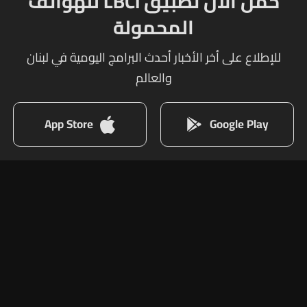
حمل الآن تطبيق LBCI للهواتف
المحمولة
للإطلاع على أخر الأخبار أحدث البرامج اليومية في لبنان
والعالم
App Store
Google Play