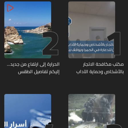
2
1
مكتب مكافحة الاتجار
الحرارة إلى ارتفاع من جديد...
بالأشخاص وحماية الآداب
إليكم تفاصيل الطقس
يفكّك شبكتين منظّمتين
للدعارة في الحمرا ويوقف
متورطين