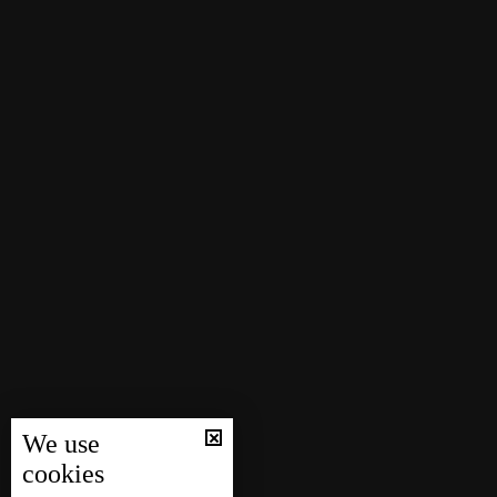
We use
cookies