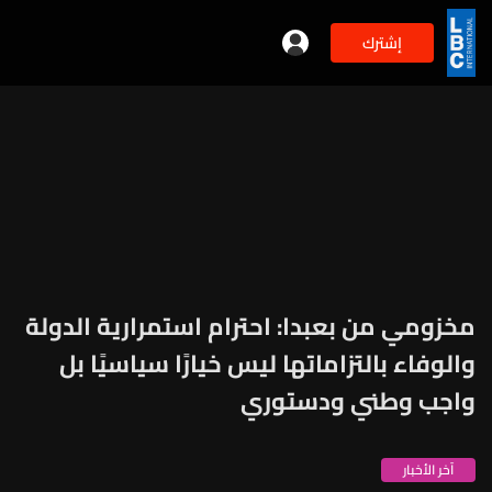
إشترك
مخزومي من بعبدا: احترام استمرارية الدولة
والوفاء بالتزاماتها ليس خيارًا سياسيًا بل
واجب وطني ودستوري
آخر الأخبار