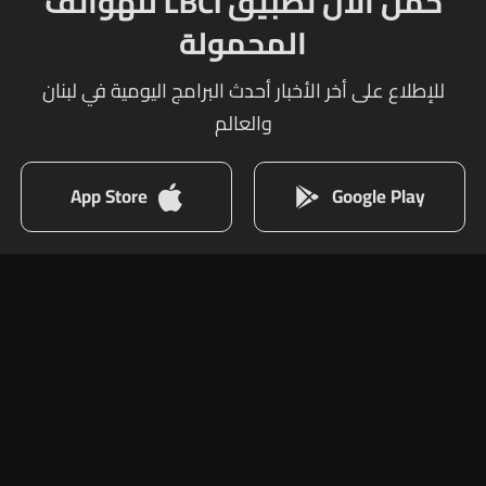
حمل الآن تطبيق LBCI للهواتف
المحمولة
للإطلاع على أخر الأخبار أحدث البرامج اليومية في لبنان
والعالم
App Store
Google Play