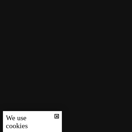
We use
cookies