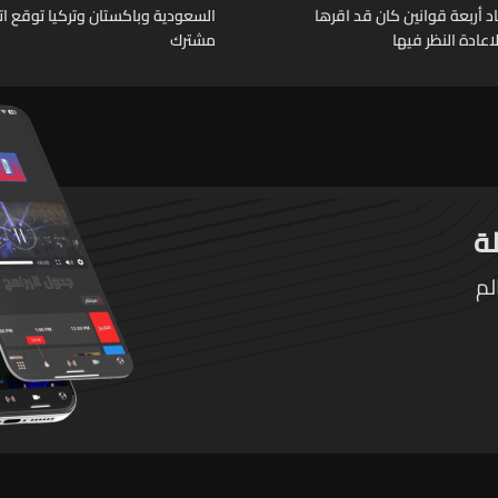
د أربعة قوانين كان قد اقرها
السعودية وباكستان وتركيا توقع ات
عادة النظر فيها
مشترك
لم