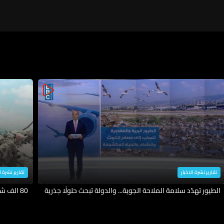
منفتحًا
تقارير نشرة الاخبار
تقارير نشرة ا
الطيور تهدّد سلامة الملاحة الجوية... والدولة تبحث حلولًا جذرية
80 الف شخص عادوا الى ديارهم وهكذا اعادوا الحياة اليها