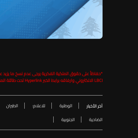
*
LBCI الالكتروني وارفاقه برابط الخبر Hyperlink تحت طائلة الملاحقة القانونية
الوطنية
للاعلام:
الطيران
آخر الأخبار
الضاحية
الجنوبية