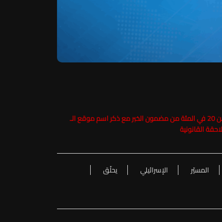
حفاظاً على حقوق الملكية الفكرية يرجى عدم نسخ ما يزيد عن 20 في المئة من مضمون الخبر مع ذكر اسم موقع الـ
المسيّر
الإسرائيلي
يحلّق