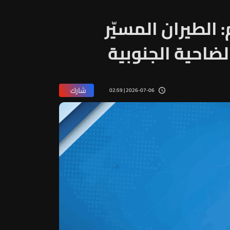
 الطيران المسيّر
لضاحية الجنوبية
شارك
2026-07-06 | 02:59