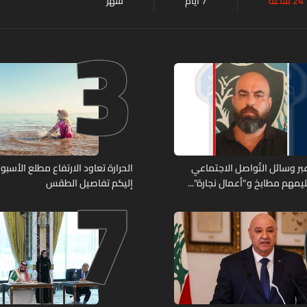
24 ساعة
7 أيام
شهر
3
7
ر وسائل التّواصل الاجتماعي
الحرارة تعاود الارتفاع مطلع الأسبوع
يمهم مطابخ و"أعمال نجارة"...
إليكم تفاصيل الطقس
ّة أعماله؟