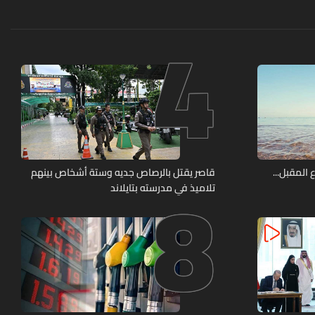
4
8
 المقبل...
قاصر يقتل بالرصاص جديه وستة أشخاص بينهم
تلاميذ في مدرسته بتايلاند