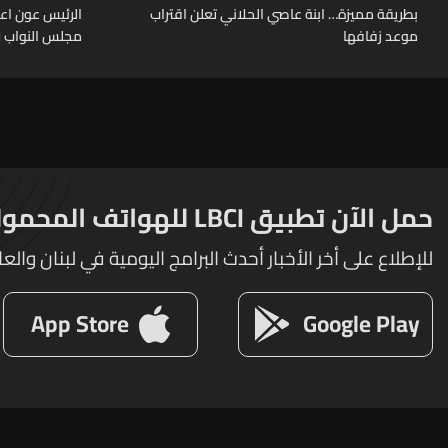
بطريقة مميزة… ابنة عاصي الحلاني تعلن اقتراب
الرئيس عون اعا
موعد زفافها
مجلس النواب لا
حمل الآن تطبيق LBCI للهواتف المحمولة
للإطلاع على أخر الأخبار أحدث البرامج اليومية في لبنان والعا
App Store
Google Play