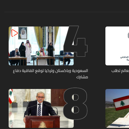
4
8
عالم تطلب
السعودية وباكستان وتركيا توقع اتفاقية دفاع
مشترك