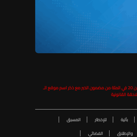
حفاظاً على حقوق الملكية الفكرية يرجى عدم نسخ ما يزيد عن 20 في المئة من مضمون الخبر مع ذكر اسم موقع الـ
بآلية
للإخطار
المسبق
والإطلاق
الفضائي