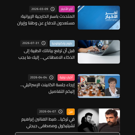
2026-03-09
آخر الأخبار
المتحدث باسم الخارجية الإيرانية:
مستعدون للدفاع عن وطننا وإيران
ستكون مقبرة للأعداء
2026-07-31
علوم وتكنولوجيا
قبل أن ترفع بياناتك الطبية إلى
الذكاء الاصطناعي… إليك ما يجب
أن تعرفه
2026-04-04
أخبار دولية
إرجاء جلسة الكابينت الإسرائيلي...
إليكم التفاصيل
2026-04-07
فنّ
في تركيا... ضبط الفنانين إبراهيم
تشيليكول ومصطفى جيجلي
بتهمة حيازة المخدرات