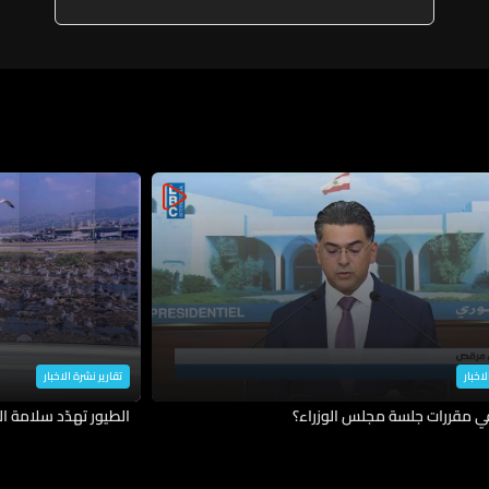
لاخبار
تقارير نشرة الاخبار
في مقررات جلسة مجلس الوزراء؟
الطيور تهدّد سلامة ال