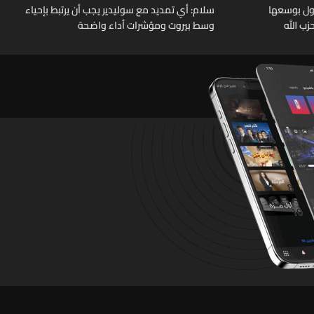
 دول بوسعها
سلام: أي تمديد مع سوليدير يجب أن يرتبط بإحياء
ب الله
وسط بيروت ومؤشرات أداء واضحة