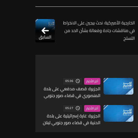
الخارجية الأميركية: نحث بيجين على الانخراط
في مناقشات جادة وفعالة بشأن الحد من
السابق
التسلح
05:36
آخر الأخبار
الجزيرة: قصف مدفعي على بلدة
المنصوري في قضاء صور جنوبي
لبنان
05:27
آخر الأخبار
الجزيرة: غارة إسرائيلية على بلدة
الحنية في قضاء صور جنوبي لبنان