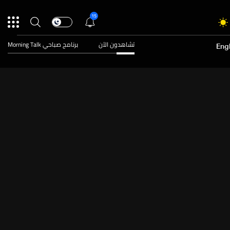
15
تشاهدون الآن
برنامج صباحي Morning Talk
Engl