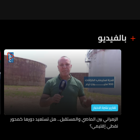
بالفيديو
تقارير نشرة الاخبار
الزهراني بين الماضي والمستقبل... هل تستعيد دورها كمحور
نفطي إقليمي؟