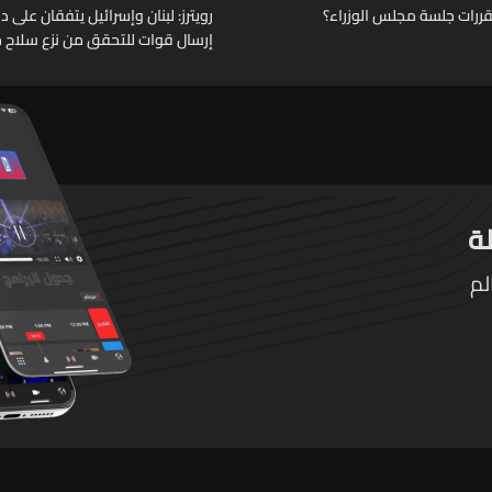
قررات جلسة مجلس الوزراء؟
رويترز: لبنان وإسرائيل يتفقان على
إرسال قوات للتحقق من نزع سلاح حز
لم