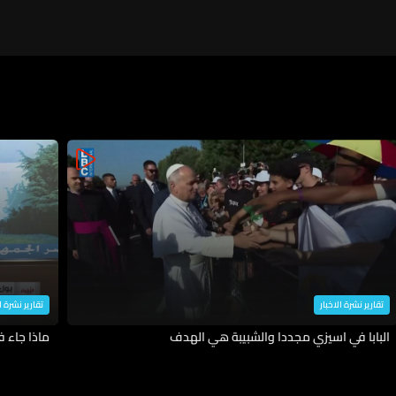
تقارير نشرة الاخبار
تقارير نشرة ا
البابا في اسيزي مجددا والشبيبة هي الهدف
ماذا جاء 