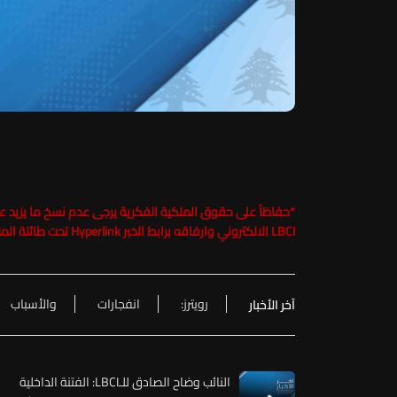
*
LBCI الالكتروني وارفاقه برابط الخبر Hyperlink تحت طائلة الملاحقة القانونية
رويترز:
انفجارات
والأسباب
آخر الأخبار
النائب وضاح الصادق للـLBCI: الفتنة الداخلية