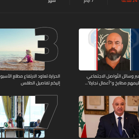
24 ساعة
7 أيام
شهر
3
7
ر وسائل التّواصل الاجتماعي
الحرارة تعاود الارتفاع مطلع الأسبوع
يمهم مطابخ و"أعمال نجارة"...
إليكم تفاصيل الطقس
ّة أعماله؟