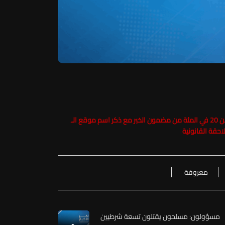
حفاظاً على حقوق الملكية الفكرية يرجى عدم نسخ ما يزيد عن 20 في المئة من مضمون الخبر مع ذكر اسم موقع الـ
معروفة
مسؤولون: مسلحون يقتلون تسعة شرطيين