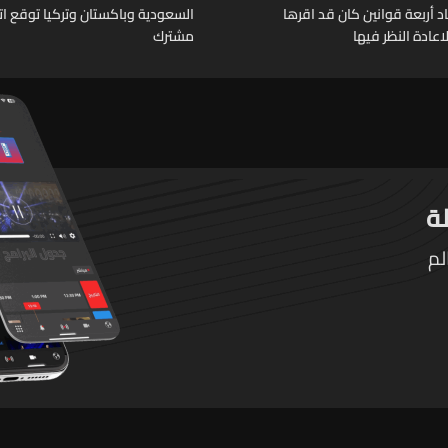
د أربعة قوانين كان قد اقرها
السعودية وباكستان وتركيا توقع ات
عادة النظر فيها
مشترك
لم