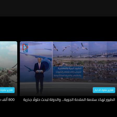
تقارير نشرة الاخبار
تقارير نشرة ا
الطيور تهدّد سلامة الملاحة الجوية... والدولة تبحث حلولًا جذرية
800 ألف شخص عادوا الى ديارهم وهكذا اعادوا الحياة اليها