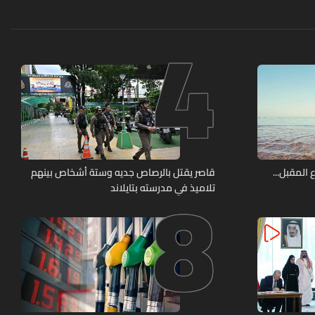
4
8
 المقبل...
قاصر يقتل بالرصاص جديه وستة أشخاص بينهم
تلاميذ في مدرسته بتايلاند