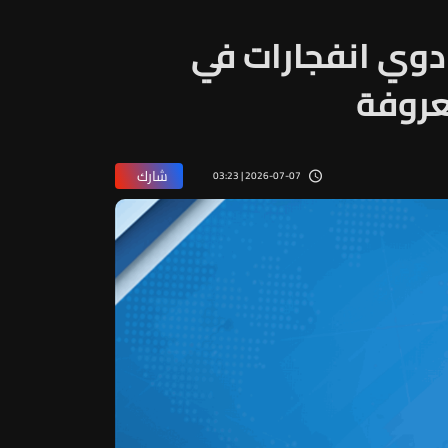
دوي انفجارات في
عروفة
شارك
2026-07-07 | 03:23