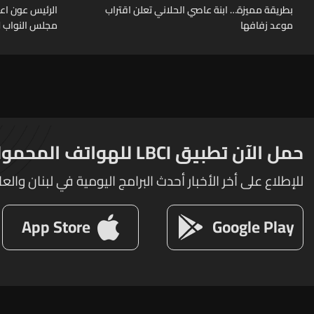
بطريقة مميزة… ابنة عاصي الحلاني تعلن اقتراب
الرئيس عون اعا
موعد زفافها
مجلس النواب لا
حمل الآن تطبيق LBCI للهواتف المحمولة
للإطلاع على أخر الأخبار أحدث البرامج اليومية في لبنان والعا
App Store
Google Play