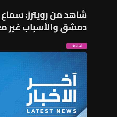
شاهد من رويترز: سماع 
دمشق والأسباب غير م
آخر الأخبار