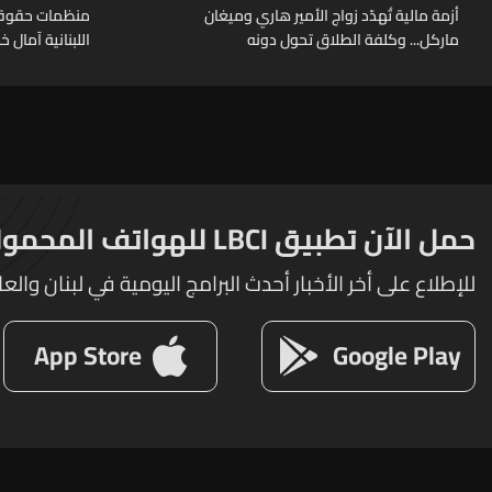
أزمة مالية تُهدّد زواج الأمير هاري وميغان
منظمات حقوقية
ماركل... وكلفة الطلاق تحول دونه
اللبنانية آمال 
حمل الآن تطبيق LBCI للهواتف المحمولة
للإطلاع على أخر الأخبار أحدث البرامج اليومية في لبنان والعا
App Store
Google Play