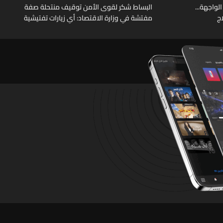
الواجهة...
البساط شكر لقوى الأمن توقيف منتحلة صفة
ج
مفتشة في وزارة الاقتصاد: أي زيارات تفتيشية
تقوم بها الوزارة تتم حصراً عبر المفتشين
الرسميين