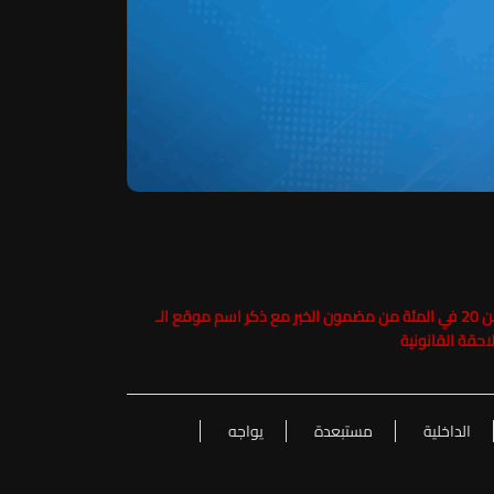
حفاظاً على حقوق الملكية الفكرية يرجى عدم نسخ ما يزيد عن 20 في المئة من مضمون الخبر مع ذكر اسم موقع الـ
الداخلية
مستبعدة
يواجه