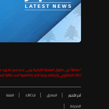
*
LBCI الالكتروني وارفاقه برابط الخبر Hyperlink تحت طائلة الملاحقة القانونية
الصادق
للـLBCI:
الفتنة
آخر الأخبار
الانخراط