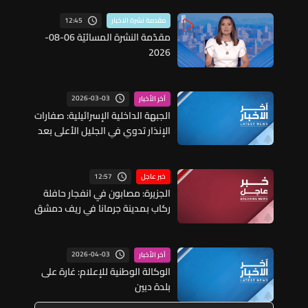
12:45
مقدمة نشرة الاخبار
مقدّمة النشرة المسائيّة 06-08-
2026
2026-03-03
آخر الأخبار
الجبهة الداخلية الإسرائيلية: صفارات
الإنذار تدوي في الجليل الأعلى بعد
رصد إطلاق صواريخ
12:57
خبر عاجل
الجزيرة: مصابون في انفجار حافلة
ركاب بمدينة جرمانا في ريف دمشق
2026-04-03
آخر الأخبار
الوكالة الوطنية للإعلام: غارة على
بلدة دبين