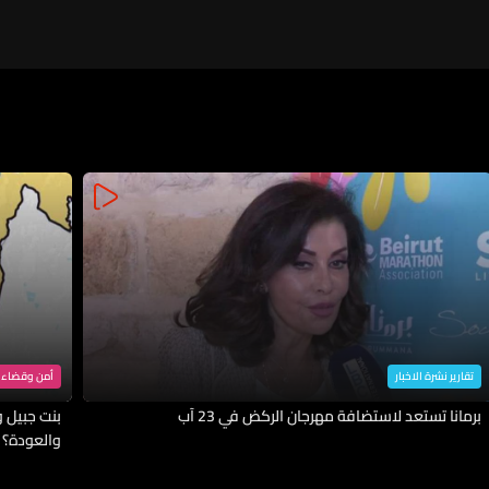
العملياتي مع القيادة المركزية
تقارير نشرة الاخبار
أمن وقضاء
برمانا تستعد لاستضافة مهرجان الركض في 23 آب
بنت جبيل وا
والعودة؟