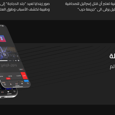
 تعتبر أن قتل إسرائيل للصحافية
صور زيندايا تعيد "جلد الدجاجة" إلى 
خليل يرقى الى "جريمة حرب"
وطبيبة تكشف الأسباب وطرق العلا
لم