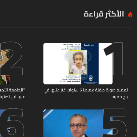
الأكثر قراءة
2
1
6
5
تعميم صورة طفلة عمرها 5 سنوات عُثِرَ عليها في
"الجامعة الأمير
برج حمود
عربيا في تصنيف UNIRANKS للعام 