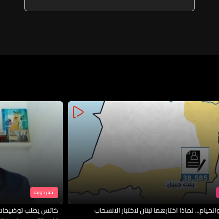
أخبار دولية
لخيام... لماذا اختارهما لبنان لاختبار الانسحاب
كاتس يطلب توضيحات 