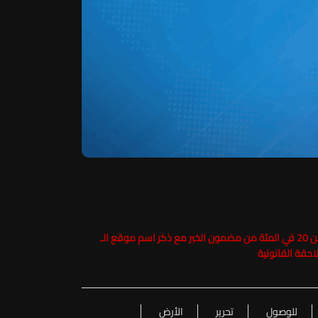
حفاظاً على حقوق الملكية الفكرية يرجى عدم نسخ ما يزيد عن 20 في المئة من مضمون الخبر مع ذكر اسم موقع الـ
للوصول
تحرير
الأرض