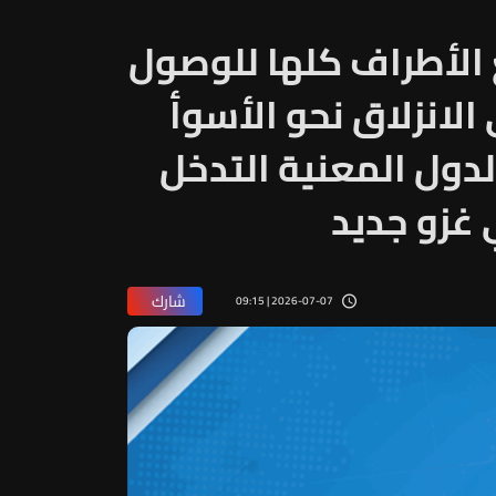
 الأطراف كلها للوصول
الانزلاق نحو الأسوأ
لدول المعنية التدخل
 غزو جديد
شارك
2026-07-07 | 09:15