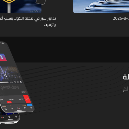
تدابير سير في محلة الكولا بسبب أ
وتزفيت
لم