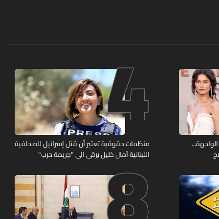
4
8
الواجهة...
منظمات حقوقية تعتبر أن قتل إسرائيل للصحافية
ج
اللبنانية آمال خليل يرقى الى "جريمة حرب"