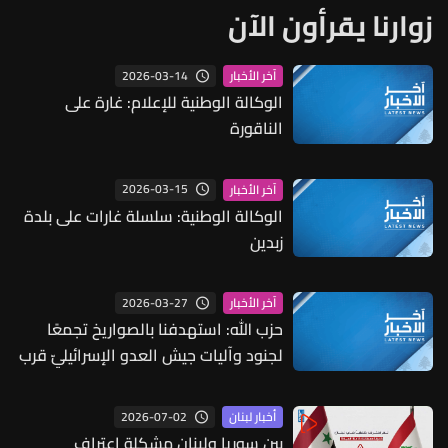
زوارنا يقرأون الآن
2026-03-14
آخر الأخبار
الوكالة الوطنية للإعلام: غارة على
الناقورة
2026-03-15
آخر الأخبار
الوكالة الوطنية: سلسلة غارات على بلدة
زبدين
2026-03-27
آخر الأخبار
حزب الله: استهدفنا بالصواريخ تجمعًا
لجنود وآليات جيش العدو الإسرائيليّ قرب
جبانة بلدة القنطرة
2026-07-02
أخبار لبنان
بين سوريا ولبنان مشكلة اعتراف