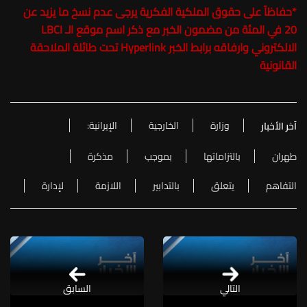
*
حفاظاً على حقوق الملكية الفكرية يرجى عدم نسخ ما يزيد عن
20 في المئة من مضمون الخبر مع ذكر اسم موقع الـ LBCI
الالكتروني وارفاقه برابط الخبر Hyperlink تحت طائلة الملاحقة
القانونية
وزارة
الخارجية
الإيرانية:
آخر الأخبار
طهران
بالتزاماتها
بموجب
مذكرة
التفاهم
يتعلق
بالتدابير
اللازمة
لإدارة
التالي
السابق