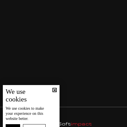
We use
cookies
We use
cookies
to make
your experience on this
website better.