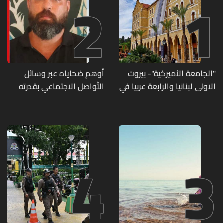
2
1
"الجامعة الأميركية"- بيروت
أوهم ضحاياه عبر وسائل
الاولى لبنانيا والرابعة عربيا في
التّواصل الاجتماعي بقدرته
تصنيف UNIRANKS للعام
على تسليمهم مطابخ
2027
و"أعمال نجارة"... هل من
وقع ضحيّة أعماله؟
4
3