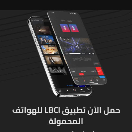
حمل الآن تطبيق LBCI للهواتف
المحمولة