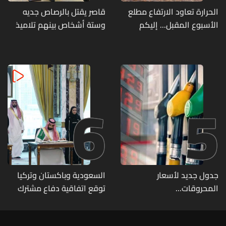
الحرارة تعاود الارتفاع مطلع
قاصر يقتل بالرصاص جديه
الأسبوع المقبل... إليكم
وستة أشخاص بينهم تلاميذ
تفاصيل الطقس
في مدرسته بتايلاند
6
5
جدول جديد لأسعار
السعودية وباكستان وتركيا
المحروقات...
توقع اتفاقية دفاع مشترك