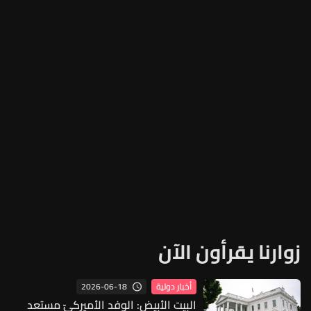
زوارنا يقرأون الآن
2026-06-18
أخبار دولية
البيت الأبيض: الوفد الأميركيّ مستعد