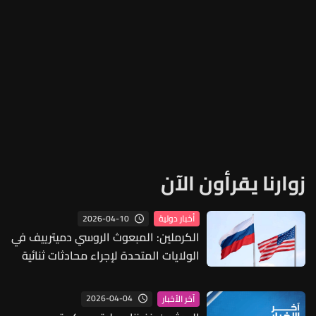
زوارنا يقرأون الآن
2026-04-10
أخبار دولية
الكرملين: المبعوث الروسي دميترييف في
الولايات المتحدة لإجراء محادثات ثنائية
حول الاقتصاد
2026-04-04
آخر الأخبار