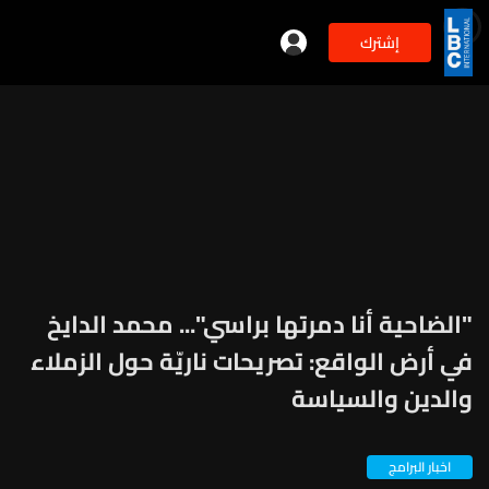
إشترك
"الضاحية أنا دمرتها براسي"... محمد الدايخ
في أرض الواقع: تصريحات ناريّة حول الزملاء
والدين والسياسة
اخبار البرامج