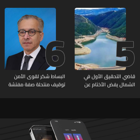
6
5
قاضي التحقيق الأول في
البساط شكر لقوى الأمن
الشمال يفض الأختام عن
توقيف منتحلة صفة مفتشة
مشروع سد المسيلحة
في وزارة الاقتصاد: أي زيارات
تفتيشية تقوم بها الوزارة تتم
حصراً عبر المفتشين الرسميين