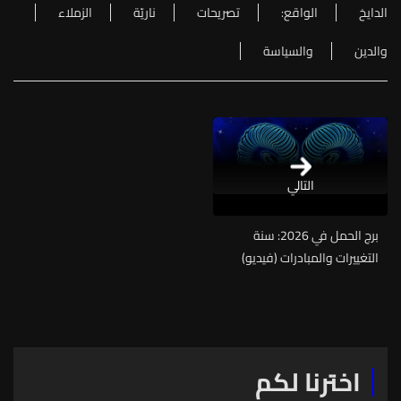
الدايخ
الواقع:
تصريحات
ناريّة
الزملاء
والدين
والسياسة
التالي
برج الحمل في 2026: سنة
التغييرات والمبادرات (فيديو)
اخترنا لكم