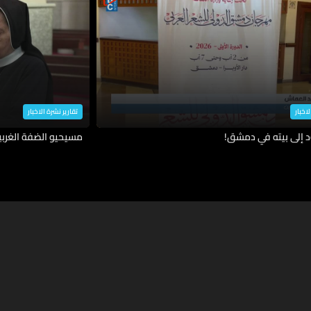
لاخبار
تقارير نشرة الاخبار
د إلى بيته في دمشق!
مسيحيو الضفة الغربية