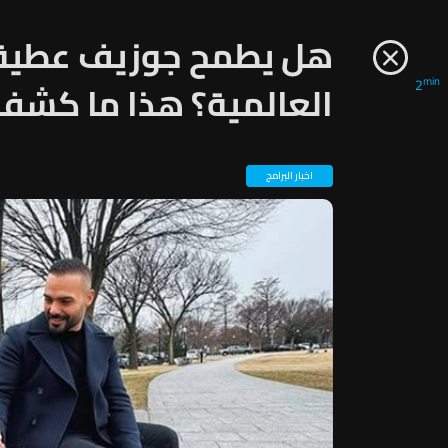
هل يطمح جوزيف عطية 
min
2
العالمية؟ هذا ما كشفه
اخبار البرامج