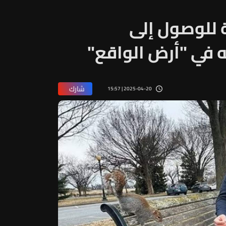
للوصول إلى
 في "أرض الواقع"
شارك
2025-04-20 | 15:57