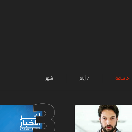
24 ساعة
7 أيام
شهر
3